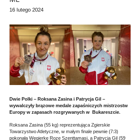
16 lutego 2024
Dwie Polki – Roksana Zasina i Patrycja Gil –
wywalczyły brązowe medale zapaśniczych mistrzostw
Europy w zapasach rozgrywanych w Bukareszcie.
Roksana Zasina (55 kg) reprezentująca Zgierskie
Towarzystwo Atletyczne, w małym finale pewnie (7:3)
pokonała Węgierkę Roze Szenttamasi, a Patrycja Gil (59