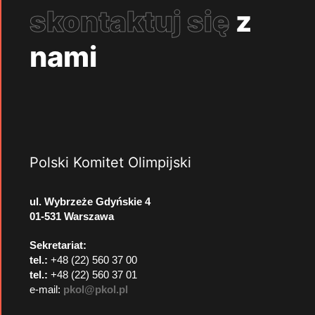
skontaktuj się
z
nami
Polski Komitet Olimpijski
ul. Wybrzeże Gdyńskie 4
01-531 Warszawa
Sekretariat:
tel.:
+48 (22) 560 37 00
tel.:
+48 (22) 560 37 01
e-mail:
pkol@pkol.pl