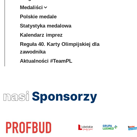
Medaliści
Polskie medale
Statystyka medalowa
Kalendarz imprez
Reguła 40. Karty Olimpijskiej dla
zawodnika
Aktualności #TeamPL
nasi
Sponsorzy