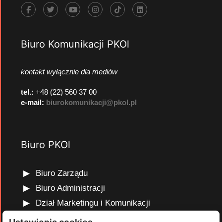
Biuro Komunikacji PKOl
kontakt wyłącznie dla mediów
tel.:
+48 (22) 560 37 00
e-mail:
biurokomunikacji@pkol.pl
Biuro PKOl
Biuro Zarządu
Biuro Administracji
Dział Marketingu i Komunikacji
Dział Edukacji Olimpijskiej