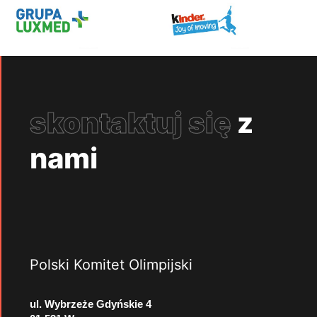
skontaktuj się
z
nami
Polski Komitet Olimpijski
ul. Wybrzeże Gdyńskie 4