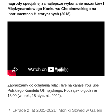
nagrody specjalnej za najlepsze wykonanie mazurków I
Międzynarodowego Konkursu Chopinowskiego na
Instrumentach Historycznych (2018).
Zapraszamy do oglądania relacji live na kanale YouTube
Polskiego Komitetu Olimpijskiego. Początek o godzinie
18:00 (wtorek, 18 stycznia 2022).
„Prace z lat 2005-2021” Moniki Szwed w Galerii