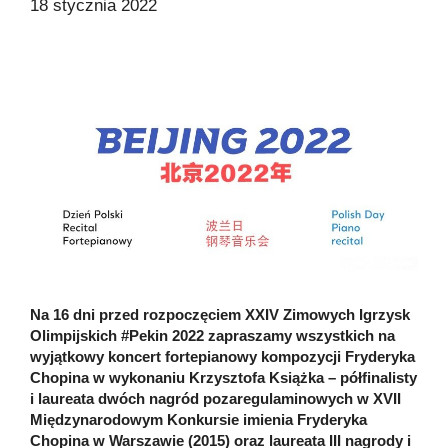
18 stycznia 2022
Na 16 dni przed rozpoczęciem XXIV Zimowych Igrzysk
Olimpijskich #Pekin 2022 zapraszamy wszystkich na
wyjątkowy koncert fortepianowy kompozycji Fryderyka
Chopina w wykonaniu Krzysztofa Książka – półfinalisty
i laureata dwóch nagród pozaregulaminowych w XVII
Międzynarodowym Konkursie imienia Fryderyka
Chopina w Warszawie (2015) oraz laureata III nagrody i