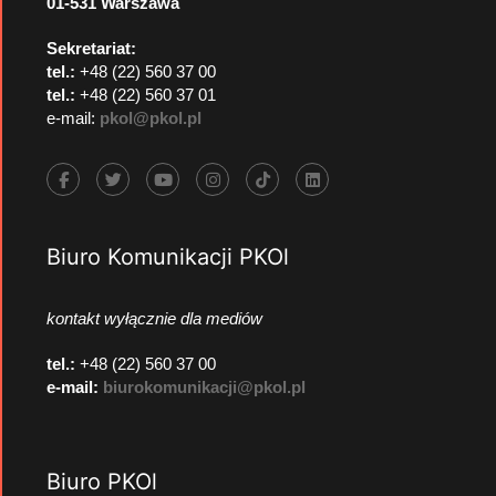
01-531 Warszawa
Sekretariat:
tel.:
+48 (22) 560 37 00
tel.:
+48 (22) 560 37 01
e-mail:
pkol@pkol.pl
Biuro Komunikacji PKOl
kontakt wyłącznie dla mediów
tel.:
+48 (22) 560 37 00
e-mail:
biurokomunikacji@pkol.pl
Biuro PKOl