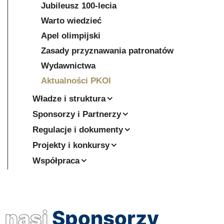
Jubileusz 100-lecia
Warto wiedzieć
Apel olimpijski
Zasady przyznawania patronatów
Wydawnictwa
Aktualności PKOl
Władze i struktura
Sponsorzy i Partnerzy
Regulacje i dokumenty
Projekty i konkursy
Współpraca
nasi
Sponsorzy