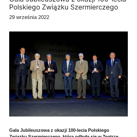
Polskiego Związku Szermierczego
29 września 2022
Gala Jubileuszowa z okazji 100-lecia Polskiego
Związku Szermierczego, która odbyła się w Teatrze