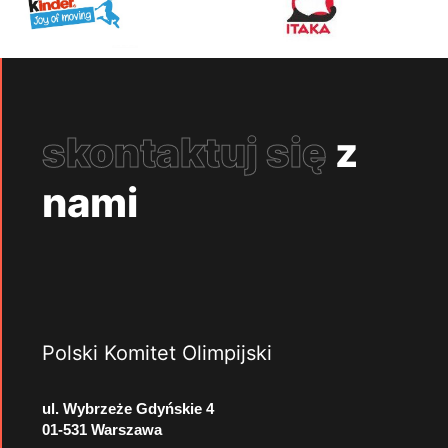
skontaktuj się
z
nami
Polski Komitet Olimpijski
ul. Wybrzeże Gdyńskie 4
01-531 Warszawa