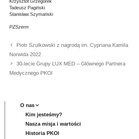
Krzysztof Grzegorek
Tadeusz Pagiński
Stanisław Szymański
PZSzerm
Piotr Szulkowski z nagrodą im. Cypriana Kamila
Norwida 2022
30-lecie Grupy LUX MED – Głównego Partnera
Medycznego PKOl
O nas
Kim jesteśmy?
Nasza misja i wartości
Historia PKOl