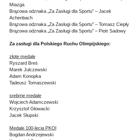
Miazga
Brązowa odznaka „Za Zasługi dla Sportu” – Jacek
Achenbach
Brązowa odznaka „Za Zasługi dla Sportu” – Tomasz Ciepły
Brązowa odznaka „Za Zasługi dla Sportu” – Piotr Sadowy
Za zasługi dla Polskiego Ruchu Olimpijskiego:
złote medale
Ryszard Breś
Marek Julczewski
Adam Konopka
Tadeusz Tomaszewski
srebrne medale
Wojciech Adamczewski
Krzysztof Głowacki
Jacek Słupski
Medale 100-lecia PKOl
Bogdan Andrzejewski