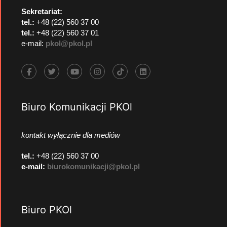
Sekretariat:
tel.:
+48 (22) 560 37 00
tel.:
+48 (22) 560 37 01
e-mail:
pkol@pkol.pl
Biuro Komunikacji PKOl
kontakt wyłącznie dla mediów
tel.:
+48 (22) 560 37 00
e-mail:
biurokomunikacji@pkol.pl
Biuro PKOl