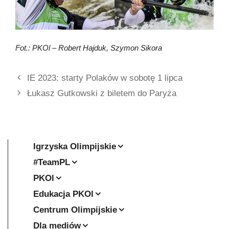
Fot.: PKOl – Robert Hajduk, Szymon Sikora
IE 2023: starty Polaków w sobotę 1 lipca
Łukasz Gutkowski z biletem do Paryża
Igrzyska Olimpijskie
#TeamPL
PKOl
Edukacja PKOl
Centrum Olimpijskie
Dla mediów