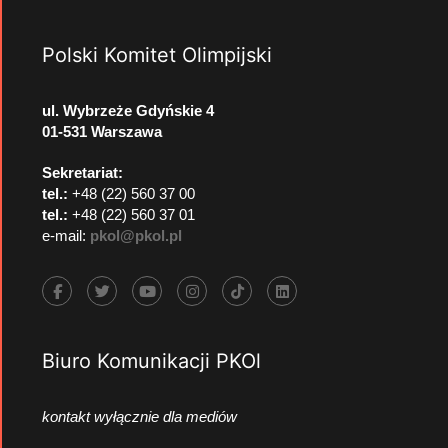
Polski Komitet Olimpijski
ul. Wybrzeże Gdyńskie 4
01-531 Warszawa
Sekretariat:
tel.:
+48 (22) 560 37 00
tel.:
+48 (22) 560 37 01
e-mail:
pkol@pkol.pl
Biuro Komunikacji PKOl
kontakt wyłącznie dla mediów