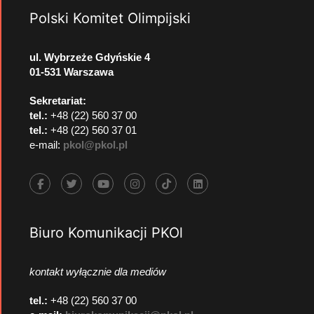
Polski Komitet Olimpijski
ul. Wybrzeże Gdyńskie 4
01-531 Warszawa
Sekretariat:
tel.:
+48 (22) 560 37 00
tel.:
+48 (22) 560 37 01
e-mail:
pkol@pkol.pl
Biuro Komunikacji PKOl
kontakt wyłącznie dla mediów
tel.:
+48 (22) 560 37 00