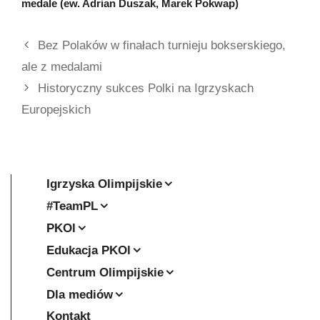
medale (ew. Adrian Duszak, Marek Pokwap)
Bez Polaków w finałach turnieju bokserskiego,
ale z medalami
Historyczny sukces Polki na Igrzyskach
Europejskich
Igrzyska Olimpijskie
#TeamPL
PKOl
Edukacja PKOl
Centrum Olimpijskie
Dla mediów
Kontakt