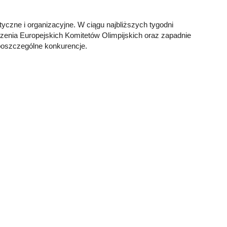
yczne i organizacyjne. W ciągu najbliższych tygodni
szenia Europejskich Komitetów Olimpijskich oraz zapadnie
poszczególne konkurencje.