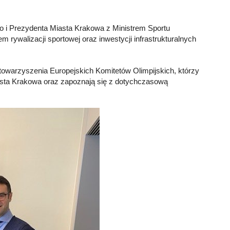
o i Prezydenta Miasta Krakowa z Ministrem Sportu
 rywalizacji sportowej oraz inwestycji infrastrukturalnych
Stowarzyszenia Europejskich Komitetów Olimpijskich, którzy
sta Krakowa oraz zapoznają się z dotychczasową