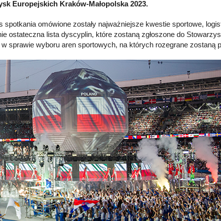
zysk Europejskich Kraków-Małopolska 2023.
 spotkania omówione zostały najważniejsze kwestie sportowe, logist
ie ostateczna lista dyscyplin, które zostaną zgłoszone do Stowarzy
 w sprawie wyboru aren sportowych, na których rozegrane zostaną 