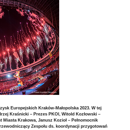
rzysk Europejskich Kraków-Małopolska 2023. W tej
rzej Kraśnicki – Prezes PKOl, Witold Kozłowski –
t Miasta Krakowa, Janusz Kozioł – Pełnomocnik
rzewodniczący Zespołu ds. koordynacji przygotowań