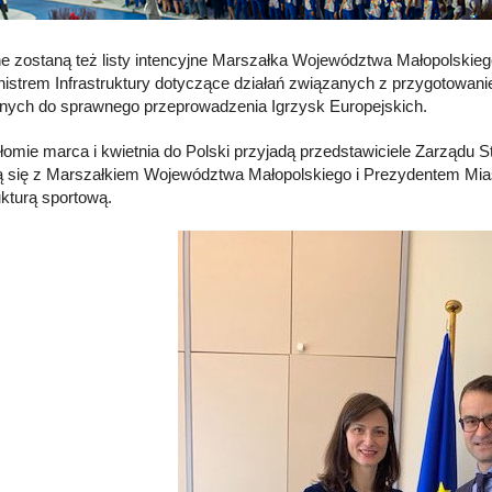
e zostaną też listy intencyjne Marszałka Województwa Małopolskieg
nistrem Infrastruktury dotyczące działań związanych z przygotowaniem
nych do sprawnego przeprowadzenia Igrzysk Europejskich.
łomie marca i kwietnia do Polski przyjadą przedstawiciele Zarządu 
ą się z Marszałkiem Województwa Małopolskiego i Prezydentem Mia
ukturą sportową.