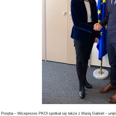
Poręba – Wiceprezes PKOl spotkał się także z Marią Gabriel – unijn