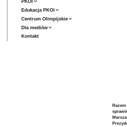
PKOl
Edukacja PKOl
Centrum Olimpijskie
Dla mediów
Kontakt
Razem d
sprawie
Marsza
Prezyd