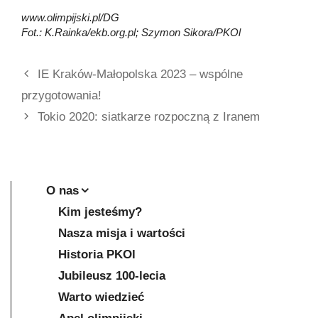
www.olimpijski.pl/DG
Fot.: K.Rainka/ekb.org.pl; Szymon Sikora/PKOl
IE Kraków-Małopolska 2023 – wspólne
przygotowania!
Tokio 2020: siatkarze rozpoczną z Iranem
O nas
Kim jesteśmy?
Nasza misja i wartości
Historia PKOl
Jubileusz 100-lecia
Warto wiedzieć