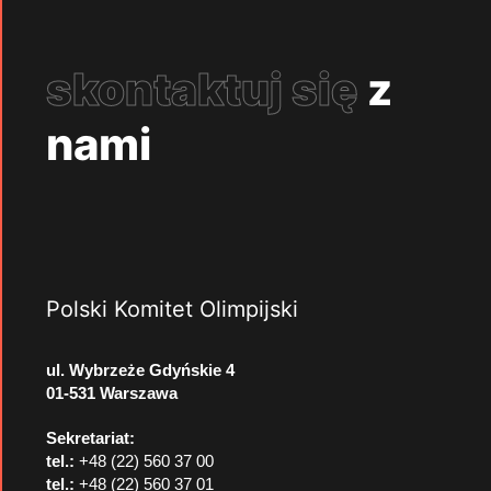
skontaktuj się
z
nami
Polski Komitet Olimpijski
ul. Wybrzeże Gdyńskie 4
01-531 Warszawa
Sekretariat:
tel.:
+48 (22) 560 37 00
tel.:
+48 (22) 560 37 01