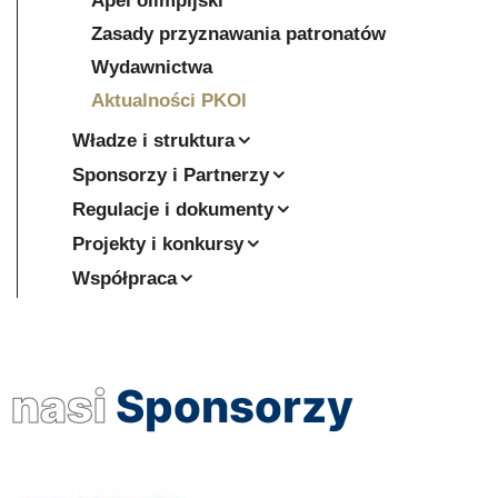
Apel olimpijski
Zasady przyznawania patronatów
Wydawnictwa
Aktualności PKOl
Władze i struktura
Sponsorzy i Partnerzy
Regulacje i dokumenty
Projekty i konkursy
Współpraca
nasi
Sponsorzy