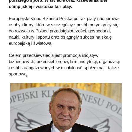
polskiego sportu w świecie oraz krzewienia idei
olimpijskiej i wartości fair play.
Europejski Klubu Biznesu Polska po raz piąty uhonorował
osoby i firmy, które w szczególny sposób przyczyniły się
do rozwoju w Polsce przedsiębiorczości, gospodarki,
nauki, kultury i sportu oraz osiągnęły sukces na skalę
europejską i światową.
Celem przedsięwzięcia jest promocja inicjatyw
biznesowych, przedsiębiorców, firm, instytucji, organizacji
i osób zaangażowanych w działalność społeczną – także
sportową.