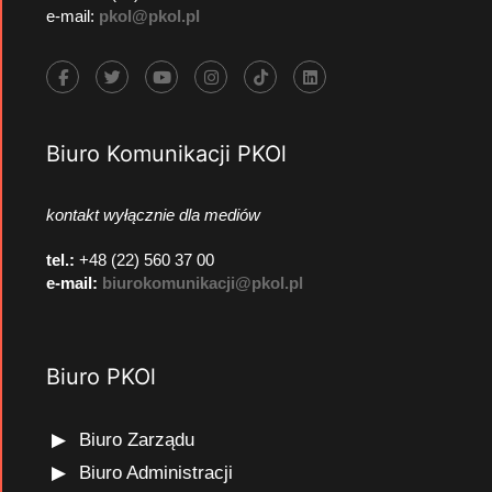
e-mail:
pkol@pkol.pl
Biuro Komunikacji PKOl
kontakt wyłącznie dla mediów
tel.:
+48 (22) 560 37 00
e-mail:
biurokomunikacji@pkol.pl
Biuro PKOl
Biuro Zarządu
Biuro Administracji