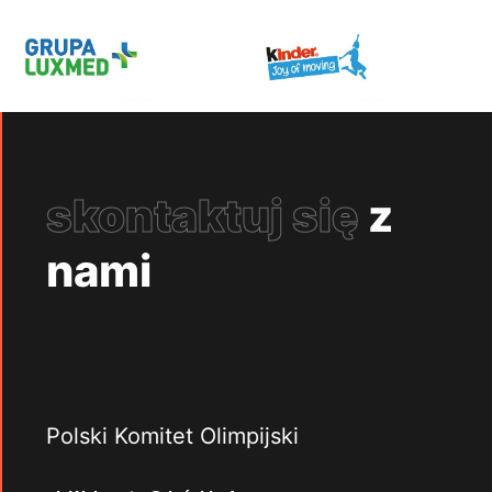
skontaktuj się
z
nami
Polski Komitet Olimpijski