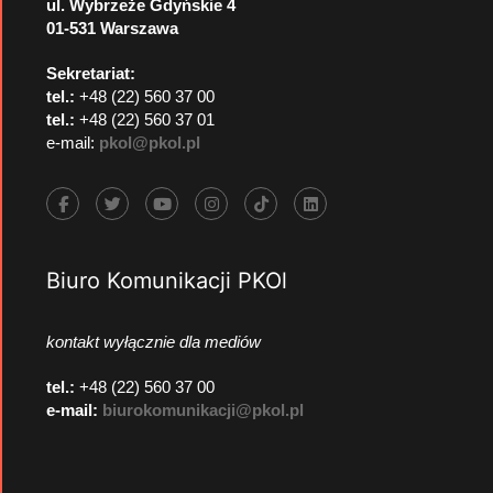
ul. Wybrzeże Gdyńskie 4
01-531 Warszawa
Sekretariat:
tel.:
+48 (22) 560 37 00
tel.:
+48 (22) 560 37 01
e-mail:
pkol@pkol.pl
Biuro Komunikacji PKOl
kontakt wyłącznie dla mediów
tel.:
+48 (22) 560 37 00
e-mail:
biurokomunikacji@pkol.pl