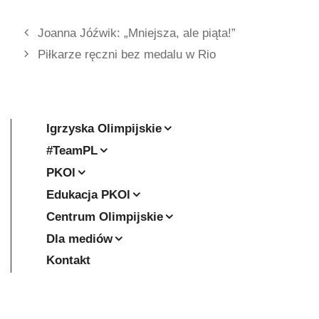
Joanna Jóźwik: „Mniejsza, ale piąta!”
Piłkarze ręczni bez medalu w Rio
Igrzyska Olimpijskie
#TeamPL
PKOl
Edukacja PKOl
Centrum Olimpijskie
Dla mediów
Kontakt