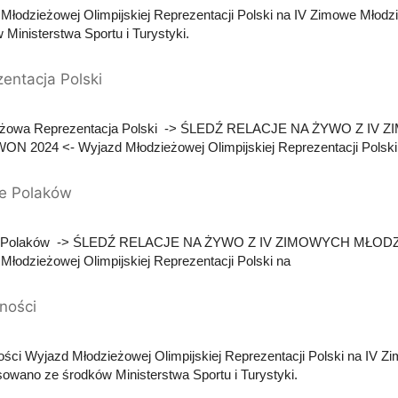
Młodzieżowej Olimpijskiej Reprezentacji Polski na IV Zimowe Młod
 Ministerstwa Sportu i Turystyki.
entacja Polski
eżowa Reprezentacja Polski -> ŚLEDŹ RELACJE NA ŻYWO Z
 2024 <- Wyjazd Młodzieżowej Olimpijskiej Reprezentacji Polski
e Polaków
e Polaków -> ŚLEDŹ RELACJE NA ŻYWO Z IV ZIMOWYCH MŁO
Młodzieżowej Olimpijskiej Reprezentacji Polski na
ności
ości Wyjazd Młodzieżowej Olimpijskiej Reprezentacji Polski na IV
sowano ze środków Ministerstwa Sportu i Turystyki.