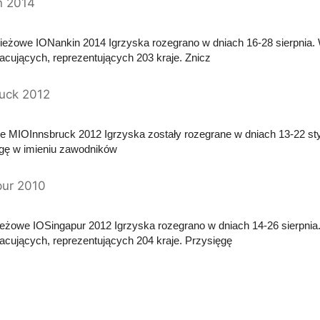
n 2014
zieżowe IONankin 2014 Igrzyska rozegrano w dniach 16-28 sierpnia.
acujących, reprezentujących 203 kraje. Znicz
ruck 2012
e MIOInnsbruck 2012 Igrzyska zostały rozegrane w dniach 13-22 st
gę w imieniu zawodników
pur 2010
ieżowe IOSingapur 2012 Igrzyska rozegrano w dniach 14-26 sierpnia
acujących, reprezentujących 204 kraje. Przysięgę