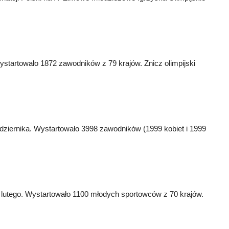
startowało 1872 zawodników z 79 krajów. Znicz olimpijski
dziernika. Wystartowało 3998 zawodników (1999 kobiet i 1999
 lutego. Wystartowało 1100 młodych sportowców z 70 krajów.