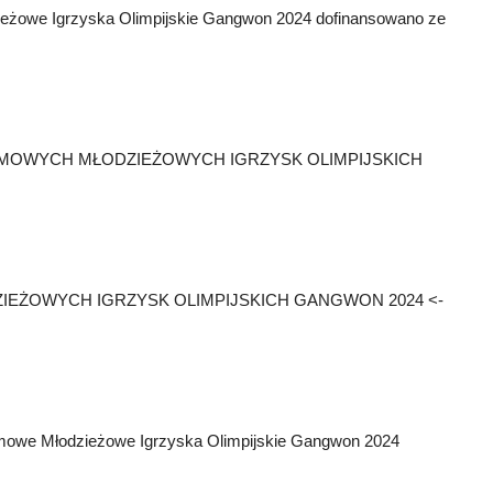
zieżowe Igrzyska Olimpijskie Gangwon 2024 dofinansowano ze
 IV ZIMOWYCH MŁODZIEŻOWYCH IGRZYSK OLIMPIJSKICH
DZIEŻOWYCH IGRZYSK OLIMPIJSKICH GANGWON 2024 <-
 Zimowe Młodzieżowe Igrzyska Olimpijskie Gangwon 2024