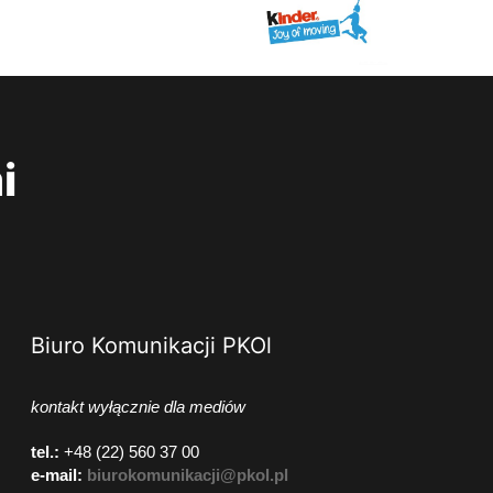
i
Biuro Komunikacji PKOl
kontakt wyłącznie dla mediów
tel.:
+48 (22) 560 37 00
e-mail:
biurokomunikacji@pkol.pl