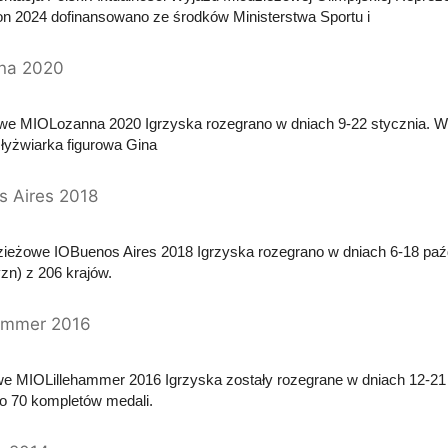
 2024 dofinansowano ze środków Ministerstwa Sportu i
na 2020
owe MIOLozanna 2020 Igrzyska rozegrano w dniach 9-22 stycznia. Wy
a łyżwiarka figurowa Gina
s Aires 2018
dzieżowe IOBuenos Aires 2018 Igrzyska rozegrano w dniach 6-18 paź
n) z 206 krajów.
hammer 2016
we MIOLillehammer 2016 Igrzyska zostały rozegrane w dniach 12-21
 70 kompletów medali.