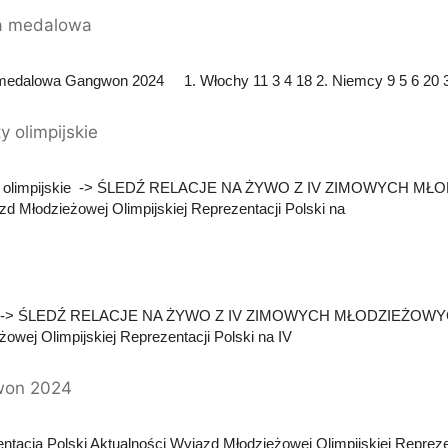
a medalowa
medalowa Gangwon 2024 1. Włochy 11 3 4 18 2. Niemcy 9 5 6 20 3.
y olimpijskie
y olimpijskie -> ŚLEDŹ RELACJE NA ŻYWO Z IV ZIMOWYCH
zd Młodzieżowej Olimpijskiej Reprezentacji Polski na
 -> ŚLEDŹ RELACJE NA ŻYWO Z IV ZIMOWYCH MŁODZIEŻOWY
żowej Olimpijskiej Reprezentacji Polski na IV
on 2024
ntacja Polski Aktualności Wyjazd Młodzieżowej Olimpijskiej Repreze