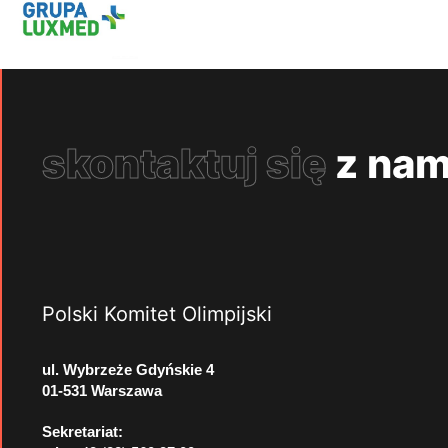
skontaktuj się
z nam
Polski Komitet Olimpijski
ul. Wybrzeże Gdyńskie 4
01-531 Warszawa
Sekretariat: