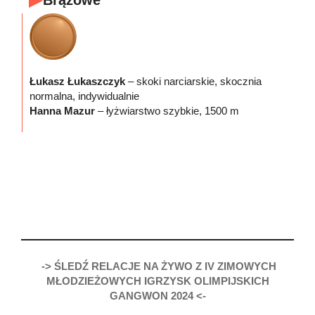
Brązowe
Łukasz Łukaszczyk
– skoki narciarskie, skocznia
normalna, indywidualnie
Hanna Mazur
– łyżwiarstwo szybkie, 1500 m
-> ŚLEDŹ RELACJE NA ŻYWO Z IV ZIMOWYCH
MŁODZIEŻOWYCH IGRZYSK OLIMPIJSKICH
GANGWON 2024 <-