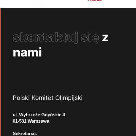
skontaktuj się
z
nami
Polski Komitet Olimpijski
ul. Wybrzeże Gdyńskie 4
01-531 Warszawa
Sekretariat: