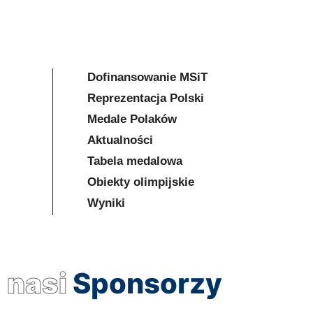
Dofinansowanie MSiT
Reprezentacja Polski
Medale Polaków
Aktualności
Tabela medalowa
Obiekty olimpijskie
Wyniki
nasi
Sponsorzy