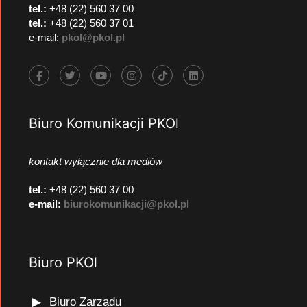
tel.:
+48 (22) 560 37 00
tel.:
+48 (22) 560 37 01
e-mail:
pkol@pkol.pl
Biuro Komunikacji PKOl
kontakt wyłącznie dla mediów
tel.:
+48 (22) 560 37 00
e-mail:
biurokomunikacji@pkol.pl
Biuro PKOl
Biuro Zarządu