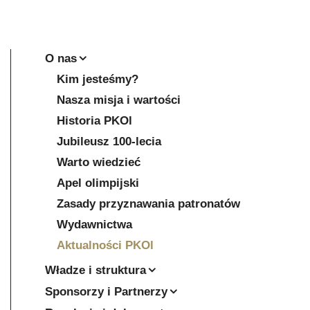
O nas
Kim jesteśmy?
Nasza misja i wartości
Historia PKOl
Jubileusz 100-lecia
Warto wiedzieć
Apel olimpijski
Zasady przyznawania patronatów
Wydawnictwa
Aktualności PKOl
Władze i struktura
Sponsorzy i Partnerzy