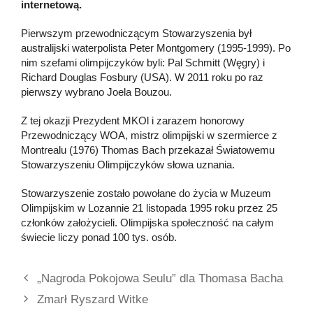
internetową.
Pierwszym przewodniczącym Stowarzyszenia był
australijski waterpolista Peter Montgomery (1995-1999). Po
nim szefami olimpijczyków byli: Pal Schmitt (Węgry) i
Richard Douglas Fosbury (USA). W 2011 roku po raz
pierwszy wybrano Joela Bouzou.
Z tej okazji Prezydent MKOl i zarazem honorowy
Przewodniczący WOA, mistrz olimpijski w szermierce z
Montrealu (1976) Thomas Bach przekazał Światowemu
Stowarzyszeniu Olimpijczyków słowa uznania.
Stowarzyszenie zostało powołane do życia w Muzeum
Olimpijskim w Lozannie 21 listopada 1995 roku przez 25
członków założycieli. Olimpijska społeczność na całym
świecie liczy ponad 100 tys. osób.
„Nagroda Pokojowa Seulu” dla Thomasa Bacha
Zmarł Ryszard Witke