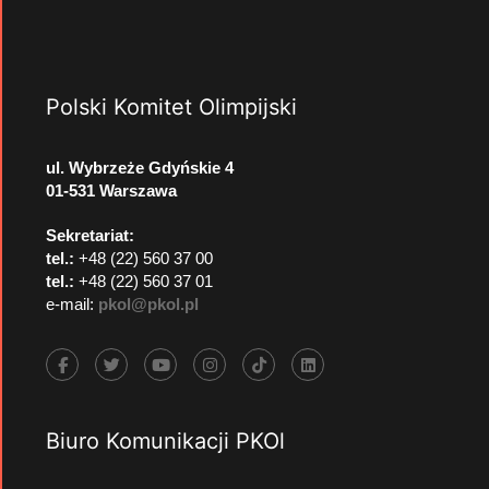
Polski Komitet Olimpijski
ul. Wybrzeże Gdyńskie 4
01-531 Warszawa
Sekretariat:
tel.:
+48 (22) 560 37 00
tel.:
+48 (22) 560 37 01
e-mail:
pkol@pkol.pl
Biuro Komunikacji PKOl