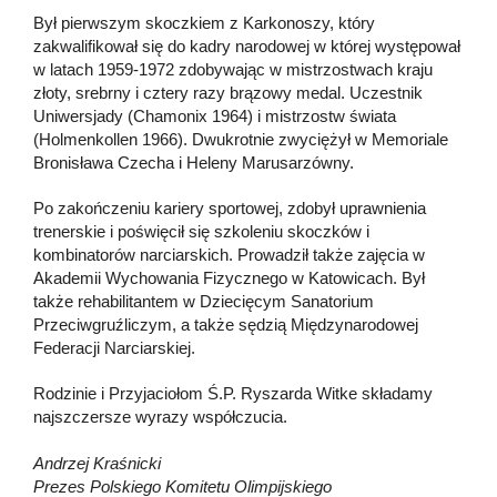
Był pierwszym skoczkiem z Karkonoszy, który
zakwalifikował się do kadry narodowej w której występował
w latach 1959-1972 zdobywając w mistrzostwach kraju
złoty, srebrny i cztery razy brązowy medal. Uczestnik
Uniwersjady (Chamonix 1964) i mistrzostw świata
(Holmenkollen 1966). Dwukrotnie zwyciężył w Memoriale
Bronisława Czecha i Heleny Marusarzówny.
Po zakończeniu kariery sportowej, zdobył uprawnienia
trenerskie i poświęcił się szkoleniu skoczków i
kombinatorów narciarskich. Prowadził także zajęcia w
Akademii Wychowania Fizycznego w Katowicach. Był
także rehabilitantem w Dziecięcym Sanatorium
Przeciwgruźliczym, a także sędzią Międzynarodowej
Federacji Narciarskiej.
Rodzinie i Przyjaciołom Ś.P. Ryszarda Witke składamy
najszczersze wyrazy współczucia.
Andrzej Kraśnicki
Prezes Polskiego Komitetu Olimpijskiego