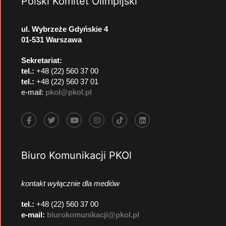
Polski Komitet Olimpijski
ul. Wybrzeże Gdyńskie 4
01-531 Warszawa
Sekretariat:
tel.:
+48 (22) 560 37 00
tel.:
+48 (22) 560 37 01
e-mail:
pkol@pkol.pl
Biuro Komunikacji PKOl
kontakt wyłącznie dla mediów
tel.:
+48 (22) 560 37 00
e-mail:
biurokomunikacji@pkol.pl