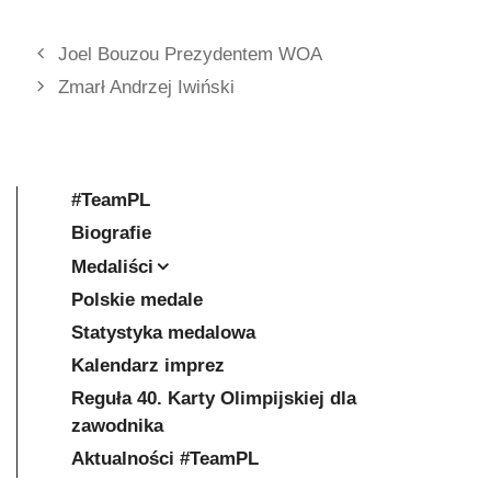
Joel Bouzou Prezydentem WOA
Zmarł Andrzej Iwiński
#TeamPL
Biografie
Medaliści
Polskie medale
Statystyka medalowa
Kalendarz imprez
Reguła 40. Karty Olimpijskiej dla
zawodnika
Aktualności #TeamPL