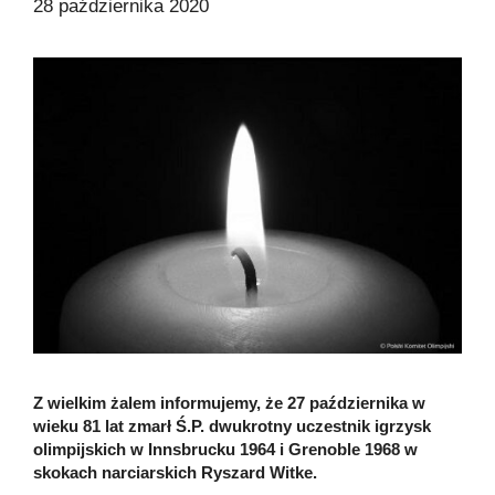
28 października 2020
Z wielkim żalem informujemy, że 27 października w
wieku 81 lat zmarł Ś.P. dwukrotny uczestnik igrzysk
olimpijskich w Innsbrucku 1964 i Grenoble 1968 w
skokach narciarskich Ryszard Witke.