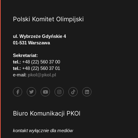
Polski Komitet Olimpijski
ul. Wybrzeże Gdyńskie 4
01-531 Warszawa
Sekretariat:
tel.:
+48 (22) 560 37 00
tel.:
+48 (22) 560 37 01
e-mail:
pkol@pkol.pl
Biuro Komunikacji PKOl
kontakt wyłącznie dla mediów