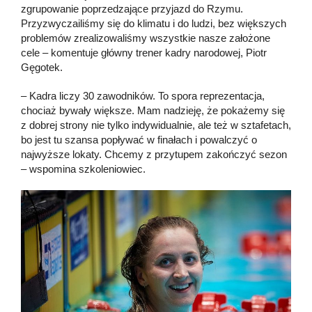
zgrupowanie poprzedzające przyjazd do Rzymu.
Przyzwyczailiśmy się do klimatu i do ludzi, bez większych
problemów zrealizowaliśmy wszystkie nasze założone
cele – komentuje główny trener kadry narodowej, Piotr
Gęgotek.
– Kadra liczy 30 zawodników. To spora reprezentacja,
chociaż bywały większe. Mam nadzieję, że pokażemy się
z dobrej strony nie tylko indywidualnie, ale też w sztafetach,
bo jest tu szansa popływać w finałach i powalczyć o
najwyższe lokaty. Chcemy z przytupem zakończyć sezon
– wspomina szkoleniowiec.