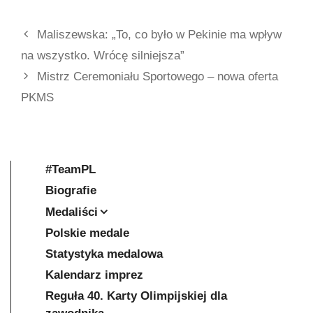
Maliszewska: „To, co było w Pekinie ma wpływ
na wszystko. Wrócę silniejsza”
Mistrz Ceremoniału Sportowego – nowa oferta
PKMS
#TeamPL
Biografie
Medaliści
Polskie medale
Statystyka medalowa
Kalendarz imprez
Reguła 40. Karty Olimpijskiej dla