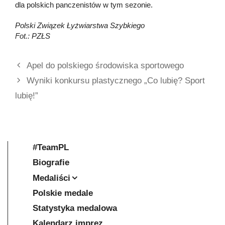
dla polskich panczenistów w tym sezonie.
Polski Związek Łyżwiarstwa Szybkiego
Fot.: PZŁS
Apel do polskiego środowiska sportowego
Wyniki konkursu plastycznego „Co lubię? Sport
lubię!”
#TeamPL
Biografie
Medaliści
Polskie medale
Statystyka medalowa
Kalendarz imprez