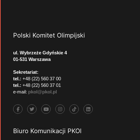
Polski Komitet Olimpijski
ul. Wybrzeże Gdyńskie 4
01-531 Warszawa
Sekretariat:
tel.:
+48 (22) 560 37 00
tel.:
+48 (22) 560 37 01
e-mail:
pkol@pkol.pl
Biuro Komunikacji PKOl