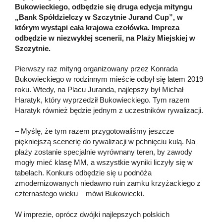
Bukowieckiego, odbędzie się druga edycja mityngu
„Bank Spółdzielczy w Szczytnie Jurand Cup”, w
którym wystąpi cała krajowa czołówka. Impreza
odbędzie w niezwykłej scenerii, na Plaży Miejskiej w
Szczytnie.
Pierwszy raz mityng organizowany przez Konrada
Bukowieckiego w rodzinnym mieście odbył się latem 2019
roku. Wtedy, na Placu Juranda, najlepszy był Michał
Haratyk, który wyprzedził Bukowieckiego. Tym razem
Haratyk również będzie jednym z uczestników rywalizacji.
– Myślę, że tym razem przygotowaliśmy jeszcze
piękniejszą scenerię do rywalizacji w pchnięciu kulą. Na
plaży zostanie specjalnie wyrównany teren, by zawody
mogły mieć klasę MM, a wszystkie wyniki liczyły się w
tabelach. Konkurs odbędzie się u podnóża
zmodernizowanych niedawno ruin zamku krzyżackiego z
czternastego wieku – mówi Bukowiecki.
W imprezie, oprócz dwójki najlepszych polskich