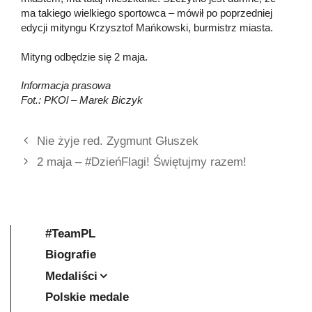
ma takiego wielkiego sportowca – mówił po poprzedniej
edycji mityngu Krzysztof Mańkowski, burmistrz miasta.
Mityng odbędzie się 2 maja.
Informacja prasowa
Fot.: PKOl – Marek Biczyk
Nie żyje red. Zygmunt Głuszek
2 maja – #DzieńFlagi! Świętujmy razem!
#TeamPL
Biografie
Medaliści
Polskie medale