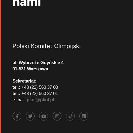
nami
Polski Komitet Olimpijski
ul. Wybrzeże Gdyńskie 4
01-531 Warszawa
Sekretariat:
tel.:
+48 (22) 560 37 00
tel.:
+48 (22) 560 37 01
e-mail:
pkol@pkol.pl