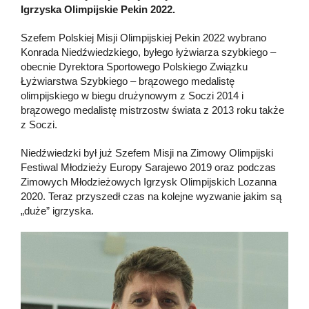
Igrzyska Olimpijskie Pekin 2022.
Szefem Polskiej Misji Olimpijskiej Pekin 2022 wybrano
Konrada Niedźwiedzkiego, byłego łyżwiarza szybkiego –
obecnie Dyrektora Sportowego Polskiego Związku
Łyżwiarstwa Szybkiego – brązowego medalistę
olimpijskiego w biegu drużynowym z Soczi 2014 i
brązowego medalistę mistrzostw świata z 2013 roku także
z Soczi.
Niedźwiedzki był już Szefem Misji na Zimowy Olimpijski
Festiwal Młodzieży Europy Sarajewo 2019 oraz podczas
Zimowych Młodzieżowych Igrzysk Olimpijskich Lozanna
2020. Teraz przyszedł czas na kolejne wyzwanie jakim są
„duże” igrzyska.