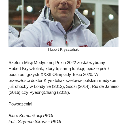
Hubert Krysztofiak
Szefem Misji Medycznej Pekin 2022 został wybrany
Hubert Krysztofiak, który tę samą funkcję będzie pełnił
podczas Igrzysk XXXII Olimpiady Tokio 2020. W
przeszłości doktor Krysztofiak szefował polskim medykom
już choćby w Londynie (2012), Soczi (2014), Rio de Janeiro
(2016) czy PyeongChang (2018).
Powodzenia!
Biuro Komunikacji PKOl
Fot.: Szymon Sikora – PKOl