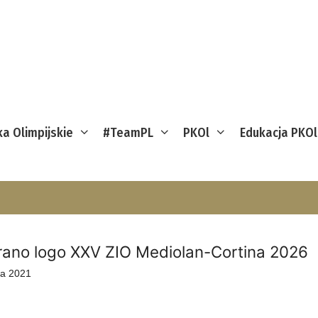
ka Olimpijskie
#TeamPL
PKOl
Edukacja PKOl
ano logo XXV ZIO Mediolan-Cortina 2026
a 2021