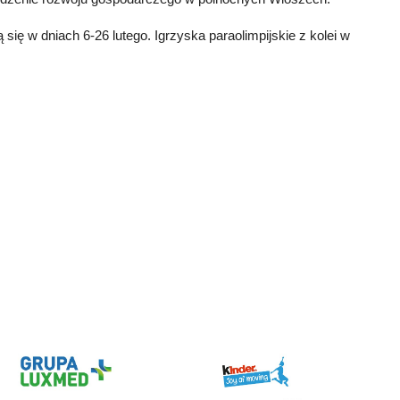
ę w dniach 6-26 lutego. Igrzyska paraolimpijskie z kolei w