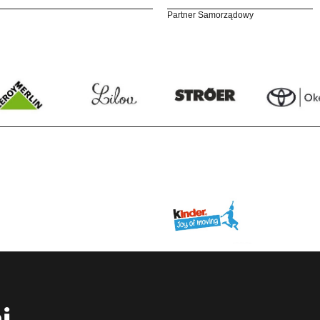
Partner Samorządowy
i