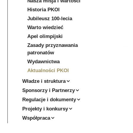
Nasza misja i wartości
Historia PKOl
Jubileusz 100-lecia
Warto wiedzieć
Apel olimpijski
Zasady przyznawania
patronatów
Wydawnictwa
Aktualności PKOl
Władze i struktura
Sponsorzy i Partnerzy
Regulacje i dokumenty
Projekty i konkursy
Współpraca