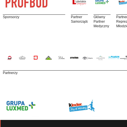
Sponsorzy
Partner
Główny
Partne
Samorządowy
Partner
Reprez
Medyczny
Młodzi
Partnerzy