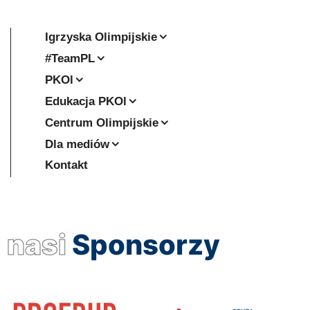
Igrzyska Olimpijskie
#TeamPL
PKOl
Edukacja PKOl
Centrum Olimpijskie
Dla mediów
Kontakt
nasi
Sponsorzy