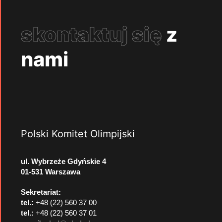
skontaktuj się
z
nami
Polski Komitet Olimpijski
ul. Wybrzeże Gdyńskie 4
01-531 Warszawa
Sekretariat:
tel.:
+48 (22) 560 37 00
tel.:
+48 (22) 560 37 01