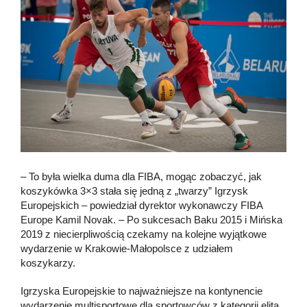
– To była wielka duma dla FIBA, mogąc zobaczyć, jak
koszykówka 3×3 stała się jedną z „twarzy” Igrzysk
Europejskich – powiedział dyrektor wykonawczy FIBA ​​
Europe Kamil Novak. – Po sukcesach Baku 2015 i Mińska
2019 z niecierpliwością czekamy na kolejne wyjątkowe
wydarzenie w Krakowie-Małopolsce z udziałem
koszykarzy.
Igrzyska Europejskie to najważniejsze na kontynencie
wydarzenie multisportowe dla sportowców z kategorii elita,