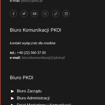
e-mail:
pkol@pkol.pl
Biuro Komunikacji PKOl
kontakt wyłącznie dla mediów
tel.:
+48 (22) 560 37 00
e-mail:
biurokomunikacji@pkol.pl
Biuro PKOl
Biuro Zarządu
Biuro Administracji