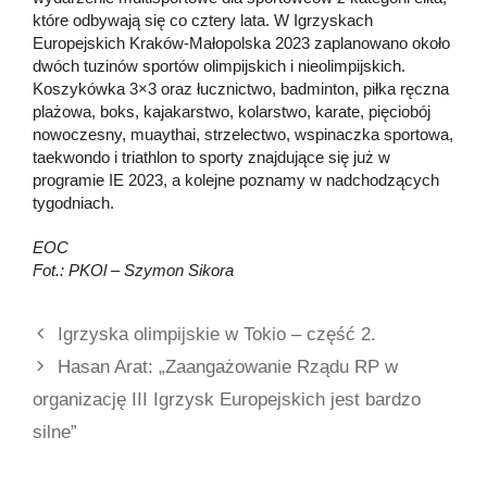
które odbywają się co cztery lata. W Igrzyskach
Europejskich Kraków-Małopolska 2023 zaplanowano około
dwóch tuzinów sportów olimpijskich i nieolimpijskich.
Koszykówka 3×3 oraz łucznictwo, badminton, piłka ręczna
plażowa, boks, kajakarstwo, kolarstwo, karate, pięciobój
nowoczesny, muaythai, strzelectwo, wspinaczka sportowa,
taekwondo i triathlon to sporty znajdujące się już w
programie IE 2023, a kolejne poznamy w nadchodzących
tygodniach.
EOC
Fot.: PKOl – Szymon Sikora
Igrzyska olimpijskie w Tokio – część 2.
Hasan Arat: „Zaangażowanie Rządu RP w
organizację III Igrzysk Europejskich jest bardzo
silne”