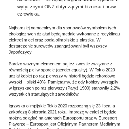
wytycznymi ONZ dotyczącymi biznesu i praw
człowieka.
Najbardziej namacalnym dla sportowców symbolem tych
ekologicznych działań będą medale wykonane z recyklingu
elektrośmieci oraz podia olimpijskie z plastiku. W
dostarczenie surowców zaangażowani byli wszyscy
Japończycy.
Bardzo ważnym elementem są też kwestie związane z
równością płci w sporcie (gender equality). W Tokio 2020
udział kobiet po raz pierwszy w historii będzie rekordowo
wysoki – bliski 49%. Pamiętajmy, że gdy kobiety wystąpiły
w igrzyskach po raz pierwszy (Paryż 1900) stanowiły 2,2%
wszystkich startujących zawodników.
Igrzyska olimpijskie Tokio 2020 rozpoczną się 23 lipca, a
zakończą 8 sierpnia 2021 roku. Imprezę w całości będzie
można oglądać na antenach Eurosportu oraz w Eurosport
Playerze – Eurosport jest Oficjalnym Partnerem Medialnym