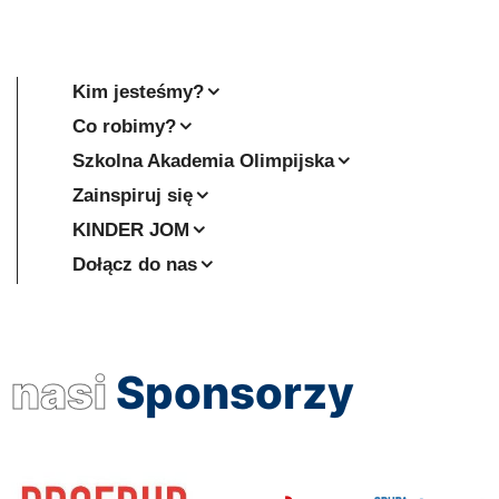
Kim jesteśmy?
Co robimy?
Szkolna Akademia Olimpijska
Zainspiruj się
KINDER JOM
Dołącz do nas
nasi
Sponsorzy