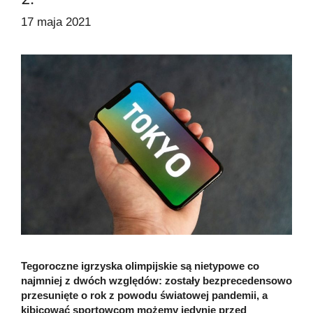
17 maja 2021
Tegoroczne igrzyska olimpijskie są nietypowe co
najmniej z dwóch względów: zostały bezprecedensowo
przesunięte o rok z powodu światowej pandemii, a
kibicować sportowcom możemy jedynie przed