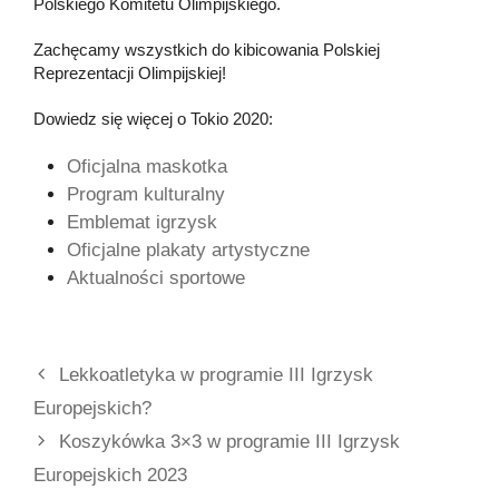
Polskiego Komitetu Olimpijskiego.
Zachęcamy wszystkich do kibicowania Polskiej
Reprezentacji Olimpijskiej!
Dowiedz się więcej o Tokio 2020:
Oficjalna maskotka
Program kulturalny
Emblemat igrzysk
Oficjalne plakaty artystyczne
Aktualności sportowe
Lekkoatletyka w programie III Igrzysk
Europejskich?
Koszykówka 3×3 w programie III Igrzysk
Europejskich 2023