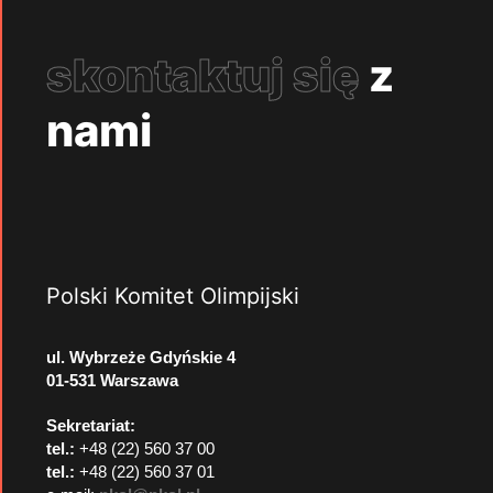
skontaktuj się
z
nami
Polski Komitet Olimpijski
ul. Wybrzeże Gdyńskie 4
01-531 Warszawa
Sekretariat:
tel.:
+48 (22) 560 37 00
tel.:
+48 (22) 560 37 01