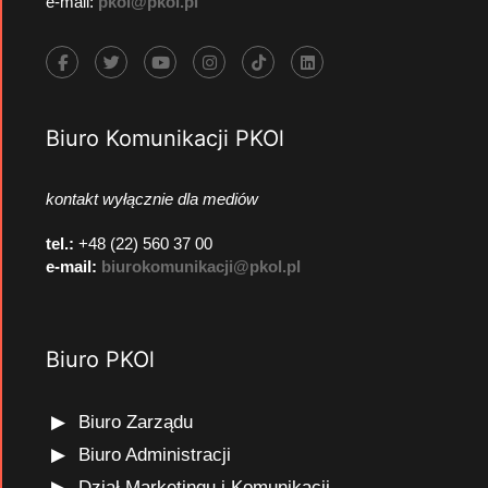
e-mail:
pkol@pkol.pl
Biuro Komunikacji PKOl
kontakt wyłącznie dla mediów
tel.:
+48 (22) 560 37 00
e-mail:
biurokomunikacji@pkol.pl
Biuro PKOl
Biuro Zarządu
Biuro Administracji
Dział Marketingu i Komunikacji