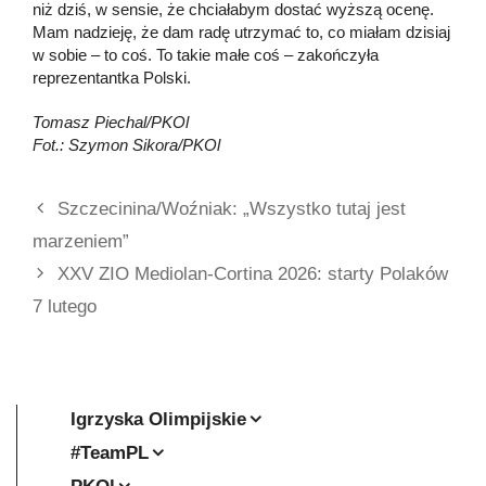
niż dziś, w sensie, że chciałabym dostać wyższą ocenę.
Mam nadzieję, że dam radę utrzymać to, co miałam dzisiaj
w sobie – to coś. To takie małe coś – zakończyła
reprezentantka Polski.
Tomasz Piechal/PKOl
Fot.: Szymon Sikora/PKOl
Szczecinina/Woźniak: „Wszystko tutaj jest
marzeniem”
XXV ZIO Mediolan-Cortina 2026: starty Polaków
7 lutego
Igrzyska Olimpijskie
#TeamPL