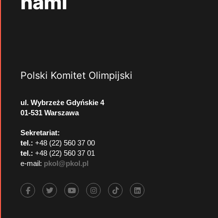
nami
Polski Komitet Olimpijski
ul. Wybrzeże Gdyńskie 4
01-531 Warszawa
Sekretariat:
tel.:
+48 (22) 560 37 00
tel.:
+48 (22) 560 37 01
e-mail:
pkol@pkol.pl