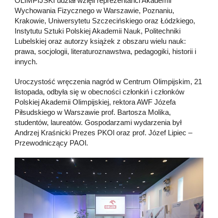
OLIMPIJSKI udział wzięli reprezentanci Akademii
Wychowania Fizycznego w Warszawie, Poznaniu,
Krakowie, Uniwersytetu Szczecińskiego oraz Łódzkiego,
Instytutu Sztuki Polskiej Akademii Nauk, Politechniki
Lubelskiej oraz autorzy książek z obszaru wielu nauk:
prawa, socjologii, literaturoznawstwa, pedagogiki, historii i
innych.
Uroczystość wręczenia nagród w Centrum Olimpijskim, 21
listopada, odbyła się w obecności członkiń i członków
Polskiej Akademii Olimpijskiej, rektora AWF Józefa
Piłsudskiego w Warszawie prof. Bartosza Molika,
studentów, laureatów. Gospodarzami wydarzenia był
Andrzej Kraśnicki Prezes PKOl oraz prof. Józef Lipiec –
Przewodniczący PAOl.