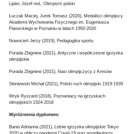
Lipiec Józef red., Olimpizm polski
Łuczak Maciej, Jurek Tomasz (2020), Medaliści olimpijscy
Akademii Wychowania Fizycznego im. Eugeniusza
Piaseckiego w Poznaniu w latach 1950-2020
Nowocień Jerzy (2019), Pedagogika sportu
Porada Zbigniew (2021), Antyczne i współczesne igrzyska
olimpijskie
Porada Zbigniew (2021), Nasi olimpijczycy z Kresów
Słoniewski Michał (2021), Polski ruch olimpijski 1919-1939
Wryk Ryszard (2018), Poznaniacy na igrzyskach
olimpijskich 1924-2018
Wyróżnienia dyplomem:
Banio Adrianna (2021), Letnie igrzyska olimpijskie Tokyo
2020 w obliczu pandemii Covid-19 oraz współautorzy