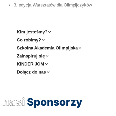
3. edycja Warsztatów dla Olimpijczyków
Kim jesteśmy?
Co robimy?
Szkolna Akademia Olimpijska
Zainspiruj się
KINDER JOM
Dołącz do nas
nasi
Sponsorzy