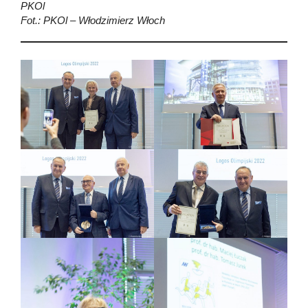
PKOl
Fot.: PKOl – Włodzimierz Włoch