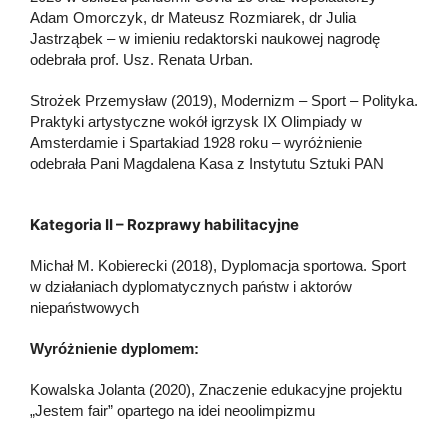
Adam Omorczyk, dr Mateusz Rozmiarek, dr Julia
Jastrząbek – w imieniu redaktorski naukowej nagrodę
odebrała prof. Usz. Renata Urban.
Strożek Przemysław (2019), Modernizm – Sport – Polityka.
Praktyki artystyczne wokół igrzysk IX Olimpiady w
Amsterdamie i Spartakiad 1928 roku – wyróżnienie
odebrała Pani Magdalena Kasa z Instytutu Sztuki PAN
Kategoria II – Rozprawy habilitacyjne
Michał M. Kobierecki (2018), Dyplomacja sportowa. Sport
w działaniach dyplomatycznych państw i aktorów
niepaństwowych
Wyróżnienie dyplomem:
Kowalska Jolanta (2020), Znaczenie edukacyjne projektu
„Jestem fair” opartego na idei neoolimpizmu