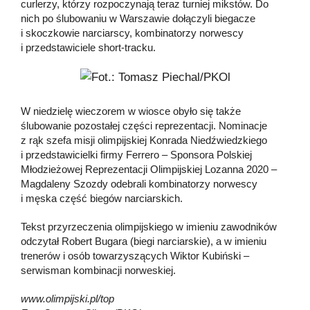
curlerzy, którzy rozpoczynają teraz turniej mikstów. Do
nich po ślubowaniu w Warszawie dołączyli biegacze
i skoczkowie narciarscy, kombinatorzy norwescy
i przedstawiciele short-tracku.
W niedzielę wieczorem w wiosce obyło się także
ślubowanie pozostałej części reprezentacji. Nominacje
z rąk szefa misji olimpijskiej Konrada Niedźwiedzkiego
i przedstawicielki firmy Ferrero – Sponsora Polskiej
Młodzieżowej Reprezentacji Olimpijskiej Lozanna 2020 –
Magdaleny Szozdy odebrali kombinatorzy norwescy
i męska część biegów narciarskich.
Tekst przyrzeczenia olimpijskiego w imieniu zawodników
odczytał Robert Bugara (biegi narciarskie), a w imieniu
trenerów i osób towarzyszących Wiktor Kubiński –
serwisman kombinacji norweskiej.
www.olimpijski.pl/top