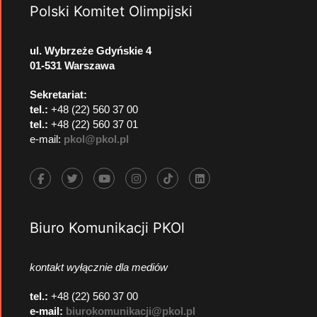
Polski Komitet Olimpijski
ul. Wybrzeże Gdyńskie 4
01-531 Warszawa
Sekretariat:
tel.:
+48 (22) 560 37 00
tel.:
+48 (22) 560 37 01
e-mail:
pkol@pkol.pl
Biuro Komunikacji PKOl
kontakt wyłącznie dla mediów
tel.:
+48 (22) 560 37 00
e-mail:
biurokomunikacji@pkol.pl