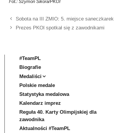
Fot.: Szymon Sikora/PKOl
Sobota na III ZMIO: 5. miejsce saneczkarek
Prezes PKOl spotkał się z zawodnikami
#TeamPL
Biografie
Medaliści
Polskie medale
Statystyka medalowa
Kalendarz imprez
Reguła 40. Karty Olimpijskiej dla
zawodnika
Aktualności #TeamPL