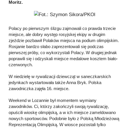
Moritz.
Polacy po pierwszym ślizgu zajmowali co prawda trzecie
miejsce, ale dobry występ rosyjskej ekipy w drugim
zjeździe pozbawił Polaków miejsca na podium olimpijskim.
Rosjanie bardzo słabo zaprezentowali się podczas
pierwszej próby, co wykorzystali Polacy. W drugiej jednak
poprawili się i odzyskali miejsce medalowe kosztem biało-
czerwonych.
W niedzielę w rywalizacji dziewcząt w saneczkarskich
jedynkach wystartowała także Anna Bryk. Polska
zawodniczka zajęła 16. miejsce.
Weekend w Lozannie był momentem wymiany
zawodników. Ci, którzy zakończyli swoją rywalizację,
opuścili wioskę olimpijską, a w ich miejsce zameldowano
nowych sportowców. Podobnie było z Polską Młodzieżową
Reprezentacją Olimpijską. W wiosce pozostali tylko