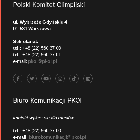
Polski Komitet Olimpijski
ul. Wybrzeże Gdyńskie 4
01-531 Warszawa
Sekretariat:
tel.:
+48 (22) 560 37 00
tel.:
+48 (22) 560 37 01
e-mail:
pkol@pkol.pl
Biuro Komunikacji PKOl
kontakt wyłącznie dla mediów
tel.:
+48 (22) 560 37 00
e-mail:
biurokomunikacji@pkol.pl