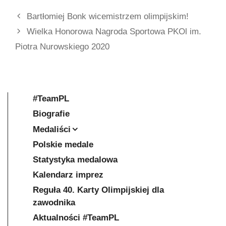
Bartłomiej Bonk wicemistrzem olimpijskim!
Wielka Honorowa Nagroda Sportowa PKOl im.
Piotra Nurowskiego 2020
#TeamPL
Biografie
Medaliści
Polskie medale
Statystyka medalowa
Kalendarz imprez
Reguła 40. Karty Olimpijskiej dla
zawodnika
Aktualności #TeamPL