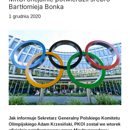
Bartłomieja Bonka
1 grudnia 2020
Jak informuje Sekretarz Generalny Polskiego Komitetu
Olimpijskiego Adam Krzesiński, PKOl został we wtorek