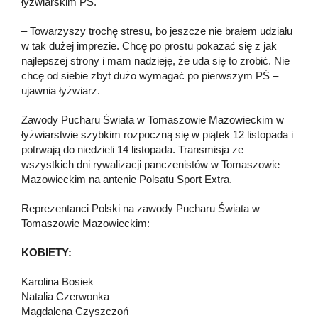
łyżwiarskim PŚ.
– Towarzyszy trochę stresu, bo jeszcze nie brałem udziału
w tak dużej imprezie. Chcę po prostu pokazać się z jak
najlepszej strony i mam nadzieję, że uda się to zrobić. Nie
chcę od siebie zbyt dużo wymagać po pierwszym PŚ –
ujawnia łyżwiarz.
Zawody Pucharu Świata w Tomaszowie Mazowieckim w
łyżwiarstwie szybkim rozpoczną się w piątek 12 listopada i
potrwają do niedzieli 14 listopada. Transmisja ze
wszystkich dni rywalizacji panczenistów w Tomaszowie
Mazowieckim na antenie Polsatu Sport Extra.
Reprezentanci Polski na zawody Pucharu Świata w
Tomaszowie Mazowieckim:
KOBIETY:
Karolina Bosiek
Natalia Czerwonka
Magdalena Czyszczoń