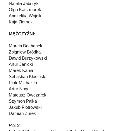
Natalia Jabrzyk
Olga Kaczmarek
Andżelika Wójcik
Kaja Ziomek
MĘŻCZYŹNI:
Marcin Bachanek
Zbigniew Bródka
Dawid Burzykowski
Artur Janicki
Marek Kania
Sebastian Kłosiński
Piotr Michalski
Artur Nogal
Mateusz Owczarek
Szymon Palka
Jakub Piotrowski
Damian Żurek
PZŁS