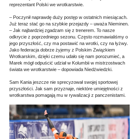
reprezentant Polski we wrotkarstwie.
– Poczynił naprawdę duży postęp w ostatnich miesiącach.
Już teraz stać go na szybkie przejazdy – uważa Nieminen.
– Jak najbardziej zgadzam się z trenerem. To nasze
odkrycie z poprzedniego sezonu. Często rozmawialiśmy o
jego przyszłość, czy ma postawić na wrotki, czy na łyżwy.
Jako federacja dobrze żyjemy z Polskim Związkiem
Wrotkarskim, dzięki czemu udało się nam porozumieć, a
Marek mógł odpuścić udział w Kolumbii w mistrzostwach
świata we wrotkarstwie – dopowiada Niedźwiedzki.
Sam Kania jeszcze nie sprecyzował swojej sportowej
przyszłości. Jak sam przyznaje, niektóre umiejętności z
wrotkarstwa pomagają mu w rywalizacji z panczenistami.