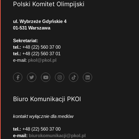
Polski Komitet Olimpijski
ul. Wybrzeże Gdyńskie 4
01-531 Warszawa
Sekretariat:
tel.:
+48 (22) 560 37 00
tel.:
+48 (22) 560 37 01
e-mail:
pkol@pkol.pl
Biuro Komunikacji PKOl
kontakt wyłącznie dla mediów
tel.:
+48 (22) 560 37 00
e-mail:
biurokomunikacji@pkol.pl