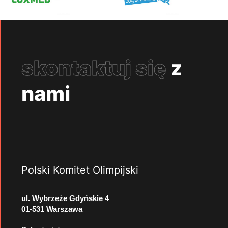
skontaktuj się
z
nami
Polski Komitet Olimpijski
ul. Wybrzeże Gdyńskie 4
01-531 Warszawa