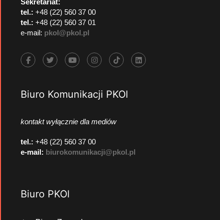
Sekretariat:
tel.:
+48 (22) 560 37 00
tel.:
+48 (22) 560 37 01
e-mail:
pkol@pkol.pl
Biuro Komunikacji PKOl
kontakt wyłącznie dla mediów
tel.:
+48 (22) 560 37 00
e-mail:
biurokomunikacji@pkol.pl
Biuro PKOl