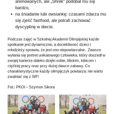
animowanych, ale „Shrek” podobał mu się
bardzo,
na śniadanie lubi owsiankę; czasami zdarza mu
się zjeść fastfood, ale potrafi zachować
dyscyplinę w diecie.
Podczas zajęć w Szkolnej Akademii Olimpijskiej każde
spotkanie jest dynamiczne, a dociekliwość dzieci i
młodzieży sprawia, że jest ono niepowtarzalne. Zawsze
wyłania się portret unikatowego człowieka, który doszedł w
swojej karierze daleko dzięki sobie, bliskim, kibicom i
ciężkiej pracy oraz przy dużej dawce zabawy. Co
charakterystyczne każdy olimpijczyk powtarza: nie warto
zwalniać się z WF!
Fot.: PKOl – Szymon Sikora