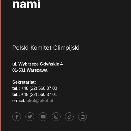
nami
Polski Komitet Olimpijski
ul. Wybrzeże Gdyńskie 4
01-531 Warszawa
Sekretariat:
tel.:
+48 (22) 560 37 00
tel.:
+48 (22) 560 37 01
e-mail:
pkol@pkol.pl