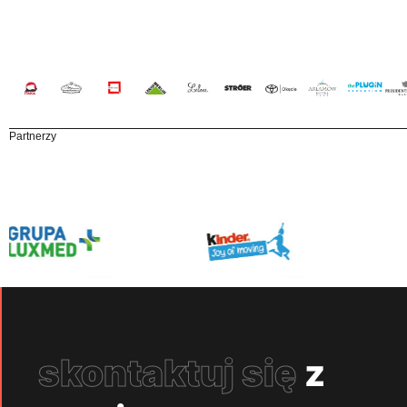
Partnerzy
skontaktuj się
z