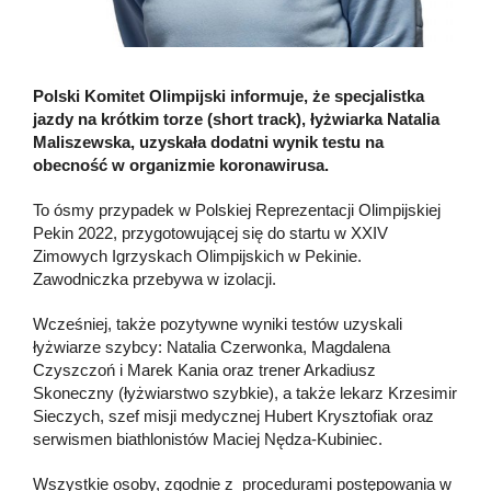
Polski Komitet Olimpijski informuje, że specjalistka
jazdy na krótkim torze (short track), łyżwiarka Natalia
Maliszewska, uzyskała dodatni wynik testu na
obecność w organizmie koronawirusa.
To ósmy przypadek w Polskiej Reprezentacji Olimpijskiej
Pekin 2022, przygotowującej się do startu w XXIV
Zimowych Igrzyskach Olimpijskich w Pekinie.
Zawodniczka przebywa w izolacji.
Wcześniej, także pozytywne wyniki testów uzyskali
łyżwiarze szybcy: Natalia Czerwonka, Magdalena
Czyszczoń i Marek Kania oraz trener Arkadiusz
Skoneczny (łyżwiarstwo szybkie), a także lekarz Krzesimir
Sieczych, szef misji medycznej Hubert Krysztofiak oraz
serwismen biathlonistów Maciej Nędza-Kubiniec.
Wszystkie osoby, zgodnie z procedurami postępowania w