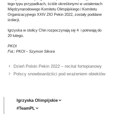
tego typu przypadkach, ściśle określonymi w ustaleniach
Międzynarodowego Komitetu Olimpijskiego i Komitetu
Organizacyjnego XXIV ZIO Pekin 2022, zostały poddane
izolacji.
Igrzyska w stolicy Chin rozpoczynają się 4 i potrwają do
20 lutego.
PKOl
F
o
t.: PKOl – Szymon Sikora
Dzień Polski Pekin 2022 – recital fortepianowy
Polscy snowboardziści pod wrażeniem obiektów
Igrzyska Olimpijskie
#TeamPL