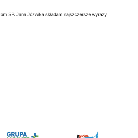
nikom ŚP. Jana Józwika składam najszczersze wyrazy