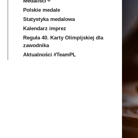
Medaliści
Polskie medale
Statystyka medalowa
Kalendarz imprez
Reguła 40. Karty Olimpijskiej dla
zawodnika
Aktualności #TeamPL