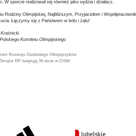
. W sporcie realizował się również jako sędzia i działacz.
iu Rodziny Olimpijskiej, Najbliższym, Przyjaciołom i Współpracow
ucia. Łączymy się z Państwem w bólu i żalu!
 Kraśnicki
Polskiego Komitetu Olimpijskiego
ram Rozwoju Osobistego Olimpijczyków
 Zbrojne RP świętują 30-lecie w CISM