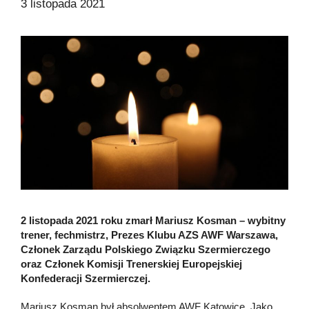
3 listopada 2021
2 listopada 2021 roku zmarł Mariusz Kosman – wybitny
trener, fechmistrz, Prezes Klubu AZS AWF Warszawa,
Członek Zarządu Polskiego Związku Szermierczego
oraz Członek Komisji Trenerskiej Europejskiej
Konfederacji Szermierczej.
Mariusz Kosman był absolwentem AWF Katowice. Jako