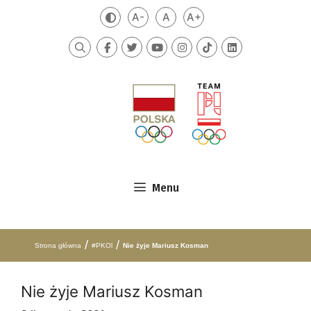
Przejdź do treści
A-
A
A+
Zmień kontrast
Mniejsza czcionka
Domyślna czcionka
Większa czcionka
Szukaj
Menu
/
/
Strona główna
#PKOl
Nie żyje Mariusz Kosman
Nie żyje Mariusz Kosman