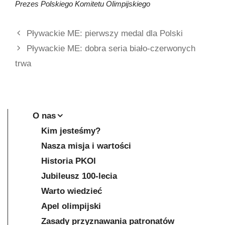
Prezes Polskiego Komitetu Olimpijskiego
Pływackie ME: pierwszy medal dla Polski
Pływackie ME: dobra seria biało-czerwonych
trwa
O nas
Kim jesteśmy?
Nasza misja i wartości
Historia PKOl
Jubileusz 100-lecia
Warto wiedzieć
Apel olimpijski
Zasady przyznawania patronatów