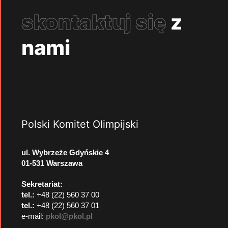
skontaktuj się
z
nami
Polski Komitet Olimpijski
ul. Wybrzeże Gdyńskie 4
01-531 Warszawa
Sekretariat:
tel.:
+48 (22) 560 37 00
tel.:
+48 (22) 560 37 01
e-mail:
pkol@pkol.pl