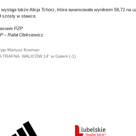
e wystąpi także Alicja Tchórz, która awansowała wynikiem 58,72 na
ył szósty w stawce.
prasowe PZP
ZP – Rafał Oleksiewicz
żyje Mariusz Kosman
 TRAFNA. WALICÓW 14” w Galerii (-1)