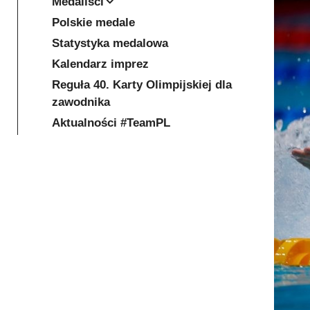
Medaliści
Polskie medale
Statystyka medalowa
Kalendarz imprez
Reguła 40. Karty Olimpijskiej dla
zawodnika
Aktualności #TeamPL