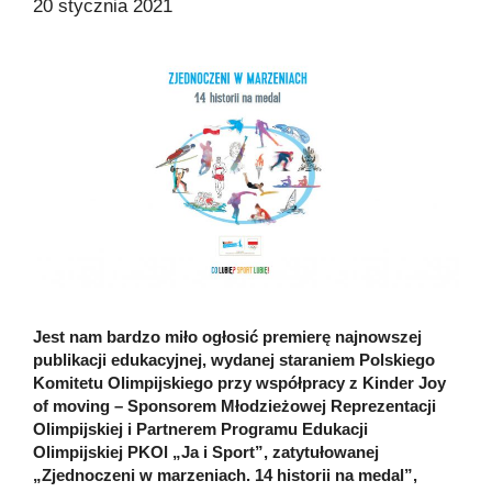
20 stycznia 2021
Jest nam bardzo miło ogłosić premierę najnowszej
publikacji edukacyjnej, wydanej staraniem Polskiego
Komitetu Olimpijskiego przy współpracy z Kinder Joy
of moving – Sponsorem Młodzieżowej Reprezentacji
Olimpijskiej i Partnerem Programu Edukacji
Olimpijskiej PKOl „Ja i Sport”, zatytułowanej
„Zjednoczeni w marzeniach. 14 historii na medal”,