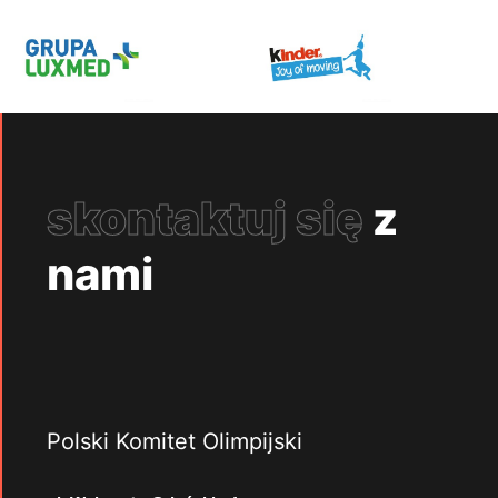
skontaktuj się
z
nami
Polski Komitet Olimpijski