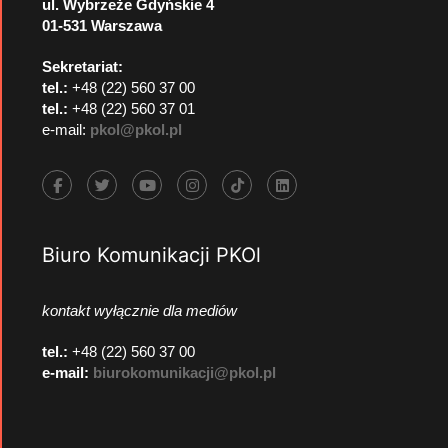
ul. Wybrzeże Gdyńskie 4
01-531 Warszawa
Sekretariat:
tel.:
+48 (22) 560 37 00
tel.:
+48 (22) 560 37 01
e-mail:
pkol@pkol.pl
Biuro Komunikacji PKOl
kontakt wyłącznie dla mediów
tel.:
+48 (22) 560 37 00
e-mail:
biurokomunikacji@pkol.pl