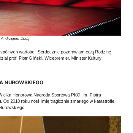
P Andrzejem Dudą
 wspólnych wartości. Serdecznie pozdrawiam całą Rodzinę
 prof. Piotr Gliński, Wicepremier, Minister Kultury
RA NUROWSKIEGO
Wielka Honorowa Nagroda Sportowa PKOl im. Piotra
 Od 2010 roku nosi imię tragicznie zmarłego w katastrofie
 Nurowskiego.