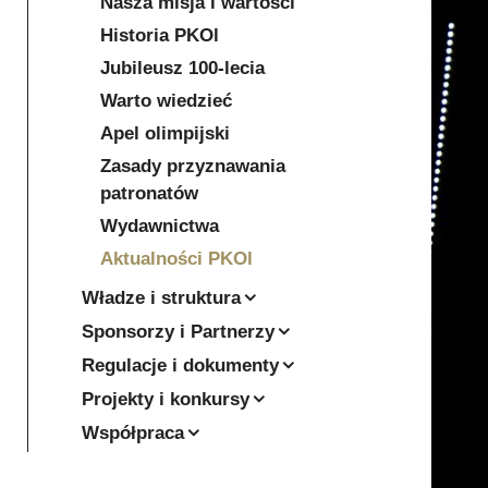
Nasza misja i wartości
Historia PKOl
Jubileusz 100-lecia
Warto wiedzieć
Apel olimpijski
Zasady przyznawania
patronatów
Wydawnictwa
Aktualności PKOl
Władze i struktura
Sponsorzy i Partnerzy
Regulacje i dokumenty
Projekty i konkursy
Współpraca