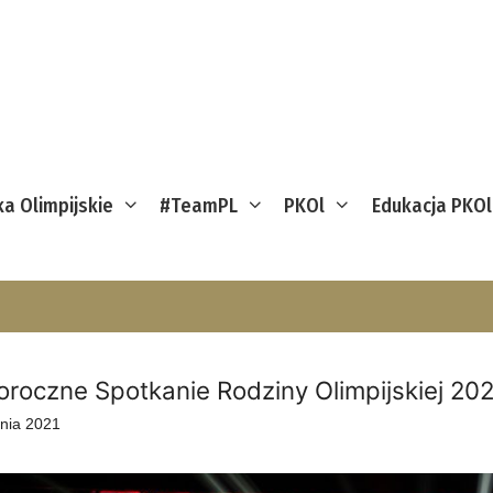
ka Olimpijskie
#TeamPL
PKOl
Edukacja PKOl
roczne Spotkanie Rodziny Olimpijskiej 202
znia 2021