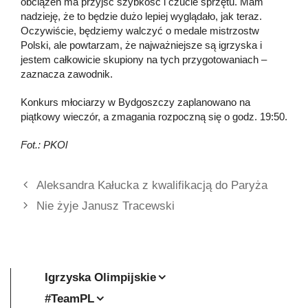
obciążeń ma przyjść szybkość i czucie sprzętu. Mam
nadzieję, że to będzie dużo lepiej wyglądało, jak teraz.
Oczywiście, będziemy walczyć o medale mistrzostw
Polski, ale powtarzam, że najważniejsze są igrzyska i
jestem całkowicie skupiony na tych przygotowaniach –
zaznacza zawodnik.
Konkurs młociarzy w Bydgoszczy zaplanowano na
piątkowy wieczór, a zmagania rozpoczną się o godz. 19:50.
Fot.: PKOl
Aleksandra Kałucka z kwalifikacją do Paryża
Nie żyje Janusz Tracewski
Igrzyska Olimpijskie
#TeamPL