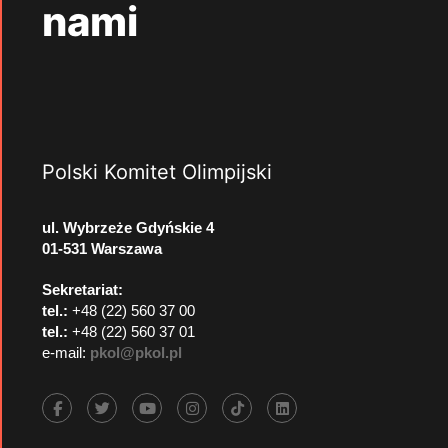
nami
Polski Komitet Olimpijski
ul. Wybrzeże Gdyńskie 4
01-531 Warszawa
Sekretariat:
tel.:
+48 (22) 560 37 00
tel.:
+48 (22) 560 37 01
e-mail:
pkol@pkol.pl