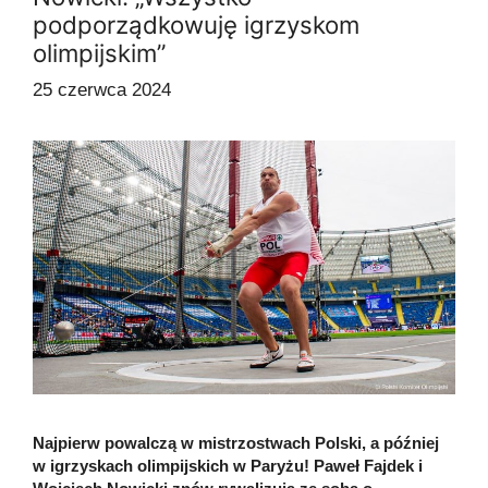
podporządkowuję igrzyskom
olimpijskim”
25 czerwca 2024
Najpierw powalczą w mistrzostwach Polski, a później
w igrzyskach olimpijskich w Paryżu! Paweł Fajdek i