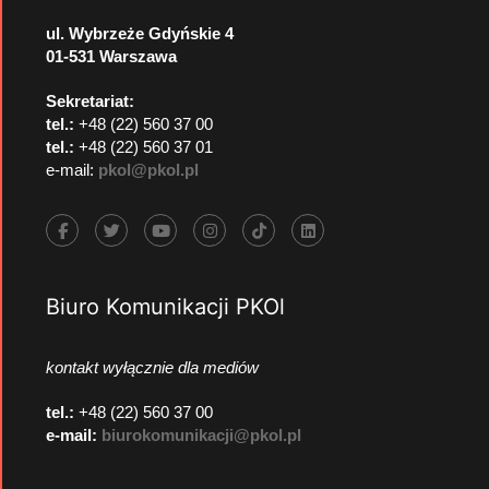
ul. Wybrzeże Gdyńskie 4
01-531 Warszawa
Sekretariat:
tel.:
+48 (22) 560 37 00
tel.:
+48 (22) 560 37 01
e-mail:
pkol@pkol.pl
Biuro Komunikacji PKOl
kontakt wyłącznie dla mediów
tel.:
+48 (22) 560 37 00
e-mail:
biurokomunikacji@pkol.pl