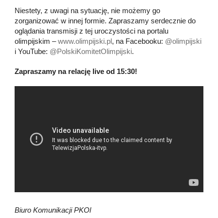
Niestety, z uwagi na sytuację, nie możemy go
zorganizować w innej formie. Zapraszamy serdecznie do
oglądania transmisji z tej uroczystości na portalu
olimpijskim –
www.olimpijski.pl
, na Facebooku:
@olimpijski
i YouTube:
@PolskiKomitetOlimpijski
.
Zapraszamy na relację live od 15:30!
Biuro Komunikacji PKOl