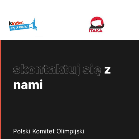
skontaktuj się
z
nami
Polski Komitet Olimpijski