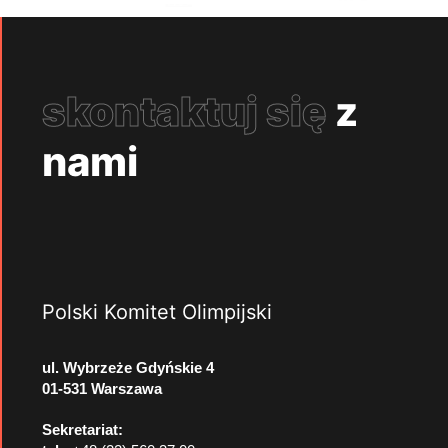
skontaktuj się
z
nami
Polski Komitet Olimpijski
ul. Wybrzeże Gdyńskie 4
01-531 Warszawa
Sekretariat: