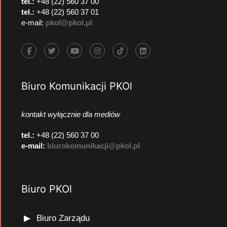
tel.:
+48 (22) 560 37 00
tel.:
+48 (22) 560 37 01
e-mail:
pkol@pkol.pl
Biuro Komunikacji PKOl
kontakt wyłącznie dla mediów
tel.:
+48 (22) 560 37 00
e-mail:
biurokomunikacji@pkol.pl
Biuro PKOl
Biuro Zarządu