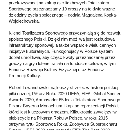
przekazywanej na zakup gier liczbowych Totalizatora
Sportowego przeznaczamy 19 groszy na te dwie ważne
dziedziny życia społecznego – dodała Magdalena Kopka-
Wojciechowska.
Klienci Totalizatora Sportowego przyczyniają się do rozwoju
społecznego Polski. Dzięki nim możliwa jest rozbudowa
infrastruktury sportowej, a także wsparcie wielu cennych
inicjatyw kulturalnych. Funkcjonujący w Polsce system
dopłat umożliwia, aby część kwoty przeznaczanej przez
graczy na gry i loterie trafiała na fundusze celowe, w tym
Fundusz Rozwoju Kultury Fizycznej oraz Fundusz
Promocji Kultury.
Robert Lewandowski, najlepszy strzelec w historii polskiej
piłki nożnej, Piłkarz Roku 2020 UEFA, FIFA i Global Soccer
Awards 2020, Ambasador 65-lecia Totalizatora Sportowego.
Piłkarz Bayernu Monachium i kapitan reprezentacji Polski,
której jest kluczowym graczem. Kilkukrotnie zwyciężył w
plebiscycie na Piłkarza Roku w Polsce, w roku 2015
otrzymał tytuł Sportowca Roku. Zdobywca Superpucharu