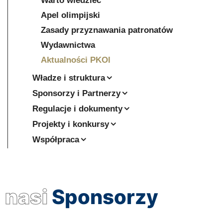
Warto wiedzieć
Apel olimpijski
Zasady przyznawania patronatów
Wydawnictwa
Aktualności PKOl
Władze i struktura
Sponsorzy i Partnerzy
Regulacje i dokumenty
Projekty i konkursy
Współpraca
nasi
Sponsorzy