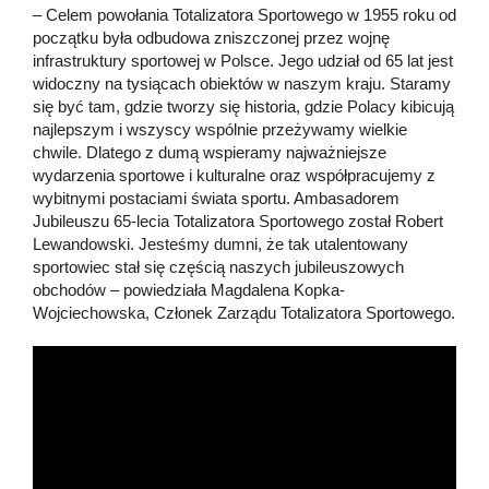
– Celem powołania Totalizatora Sportowego w 1955 roku od
początku była odbudowa zniszczonej przez wojnę
infrastruktury sportowej w Polsce. Jego udział od 65 lat jest
widoczny na tysiącach obiektów w naszym kraju. Staramy
się być tam, gdzie tworzy się historia, gdzie Polacy kibicują
najlepszym i wszyscy wspólnie przeżywamy wielkie
chwile. Dlatego z dumą wspieramy najważniejsze
wydarzenia sportowe i kulturalne oraz współpracujemy z
wybitnymi postaciami świata sportu. Ambasadorem
Jubileuszu 65-lecia Totalizatora Sportowego został Robert
Lewandowski. Jesteśmy dumni, że tak utalentowany
sportowiec stał się częścią naszych jubileuszowych
obchodów – powiedziała Magdalena Kopka-
Wojciechowska, Członek Zarządu Totalizatora Sportowego.