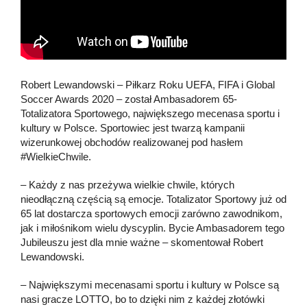
Robert Lewandowski – Piłkarz Roku UEFA, FIFA i Global
Soccer Awards 2020 – został Ambasadorem 65-
Totalizatora Sportowego, największego mecenasa sportu i
kultury w Polsce. Sportowiec jest twarzą kampanii
wizerunkowej obchodów realizowanej pod hasłem
#WielkieChwile.
– Każdy z nas przeżywa wielkie chwile, których
nieodłączną częścią są emocje. Totalizator Sportowy już od
65 lat dostarcza sportowych emocji zarówno zawodnikom,
jak i miłośnikom wielu dyscyplin. Bycie Ambasadorem tego
Jubileuszu jest dla mnie ważne – skomentował Robert
Lewandowski.
– Największymi mecenasami sportu i kultury w Polsce są
nasi gracze LOTTO, bo to dzięki nim z każdej złotówki