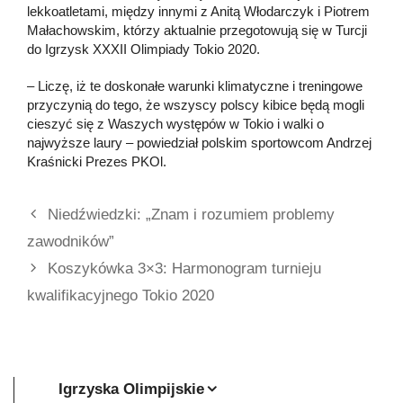
lekkoatletami, między innymi z Anitą Włodarczyk i Piotrem
Małachowskim, którzy aktualnie przegotowują się w Turcji
do Igrzysk XXXII Olimpiady Tokio 2020.
– Liczę, iż te doskonałe warunki klimatyczne i treningowe
przyczynią do tego, że wszyscy polscy kibice będą mogli
cieszyć się z Waszych występów w Tokio i walki o
najwyższe laury – powiedział polskim sportowcom Andrzej
Kraśnicki Prezes PKOl.
Niedźwiedzki: „Znam i rozumiem problemy
zawodników”
Koszykówka 3×3: Harmonogram turnieju
kwalifikacyjnego Tokio 2020
Igrzyska Olimpijskie