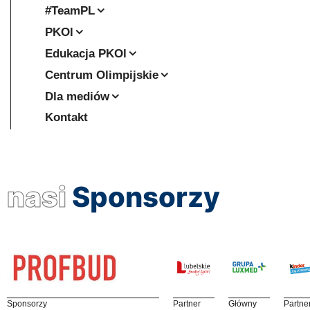
#TeamPL
PKOl
Edukacja PKOl
Centrum Olimpijskie
Dla mediów
Kontakt
nasi
Sponsorzy
Sponsorzy
Partner
Główny
Partne