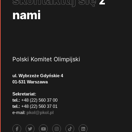
skontaktuj się
z
nami
Polski Komitet Olimpijski
ul. Wybrzeże Gdyńskie 4
01-531 Warszawa
Sekretariat:
tel.:
+48 (22) 560 37 00
tel.:
+48 (22) 560 37 01
e-mail:
pkol@pkol.pl