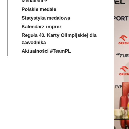
Medaliści
Polskie medale
Statystyka medalowa
Kalendarz imprez
Reguła 40. Karty Olimpijskiej dla
zawodnika
Aktualności #TeamPL