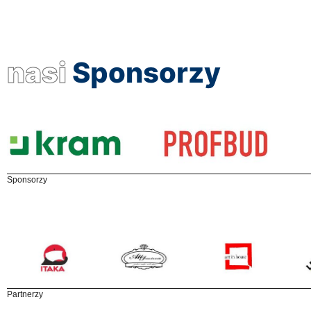
nasi
Sponsorzy
Sponsorzy
Partnerzy