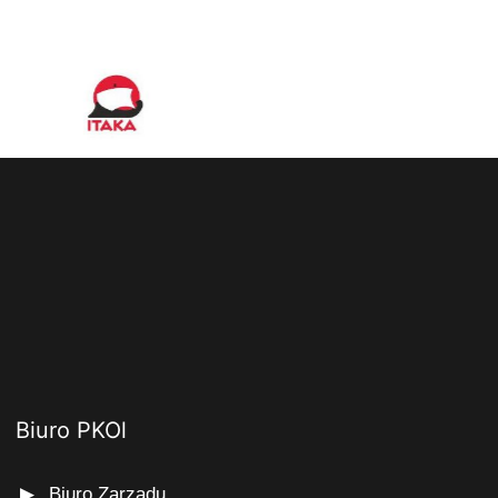
Biuro PKOl
Biuro Zarządu