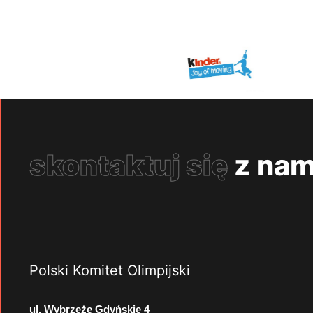
skontaktuj się
z nam
Polski Komitet Olimpijski
ul. Wybrzeże Gdyńskie 4