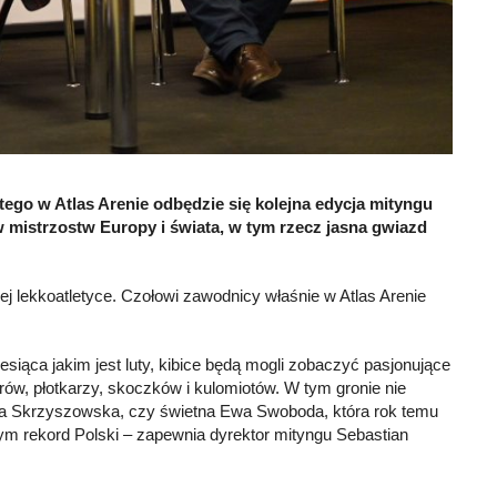
utego w Atlas Arenie odbędzie się kolejna edycja mityngu
w mistrzostw Europy i świata, w tym rzecz jasna gwiazd
 lekkoatletyce. Czołowi zawodnicy właśnie w Atlas Arenie
esiąca jakim jest luty, kibice będą mogli zobaczyć pasjonujące
rów, płotkarzy, skoczków i kulomiotów. W tym gronie nie
Pia Skrzyszowska, czy świetna Ewa Swoboda, która rok temu
ym rekord Polski – zapewnia dyrektor mityngu Sebastian