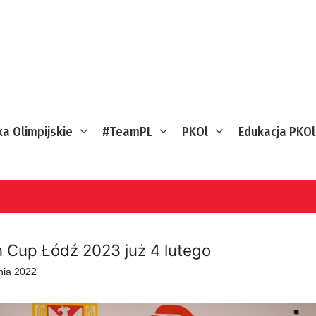
ka Olimpijskie
#TeamPL
PKOl
Edukacja PKOl
n Cup Łódź 2023 już 4 lutego
nia 2022