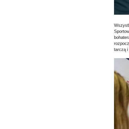
Wszystk
Sportow
bohater
rozpocz
tarczą 