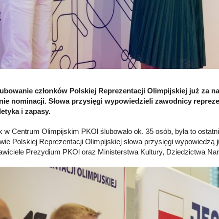
lubowanie członków Polskiej Reprezentacji Olimpijskiej już za 
ie nominacji. Słowa przysięgi wypowiedzieli zawodnicy reprezen
letyka i zapasy.
k w Centrum Olimpijskim PKOl ślubowało ok. 35 osób, była to ostatni
wie Polskiej Reprezentacji Olimpijskiej słowa przysięgi wypowiedzą j
awiciele Prezydium PKOl oraz Ministerstwa Kultury, Dziedzictwa Na