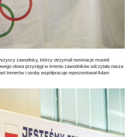
wszyscy zawodnicy, którzy otrzymali nominacje musieli
wego słowa przysięgi w imieniu zawodników odczytała nasza
iast trenerów i osoby współpracuje reprezentował Adam