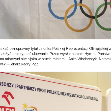
skać pełnoprawny tytuł członka Polskiej Reprezentacji Olimpijskiej 
 złożyć uroczyste ślubowanie. Przed wysłuchaniem Hymnu Państwo
na mistrzyni olimpijska w rzucie młotem – Anita Włodarczyk. Natom
ski – lekarz kadry PZZ.