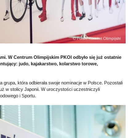
nami. W Centrum Olimpijskim PKOl odbyło się już ostatnie
tujący: judo, kajakarstwo, kolarstwo torowe,
a grupa, która odbierała swoje nominacje w Polsce. Pozostali
uż w stolicy Japonii. W uroczystości uczestniczyli
rodowego i Sportu.