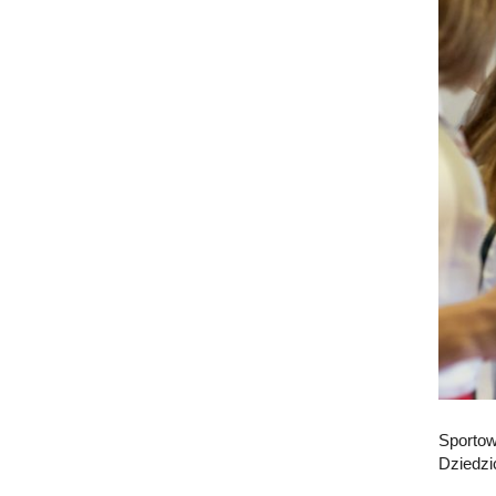
Sportow
Dziedzi