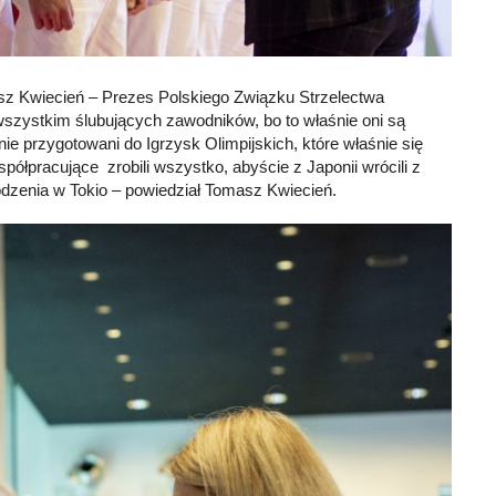
z Kwiecień – Prezes Polskiego Związku Strzelectwa
zystkim ślubujących zawodników, bo to właśnie oni są
ie przygotowani do Igrzysk Olimpijskich, które właśnie się
ółpracujące zrobili wszystko, abyście z Japonii wrócili z
dzenia w Tokio – powiedział Tomasz Kwiecień.