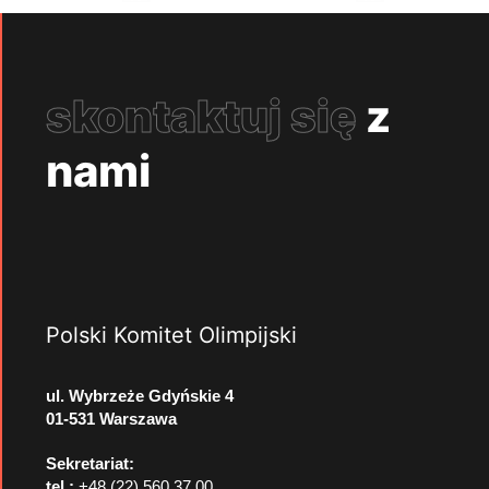
skontaktuj się
z
nami
Polski Komitet Olimpijski
ul. Wybrzeże Gdyńskie 4
01-531 Warszawa
Sekretariat:
tel.:
+48 (22) 560 37 00