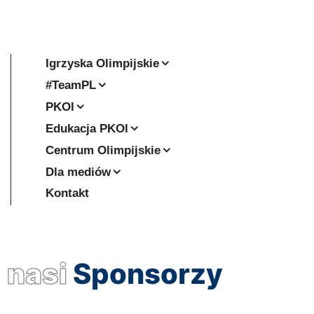
Igrzyska Olimpijskie
#TeamPL
PKOl
Edukacja PKOl
Centrum Olimpijskie
Dla mediów
Kontakt
nasi
Sponsorzy