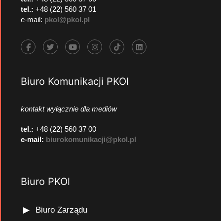
tel.:
+48 (22) 560 37 01
e-mail:
pkol@pkol.pl
Biuro Komunikacji PKOl
kontakt wyłącznie dla mediów
tel.:
+48 (22) 560 37 00
e-mail:
biurokomunikacji@pkol.pl
Biuro PKOl
Biuro Zarządu