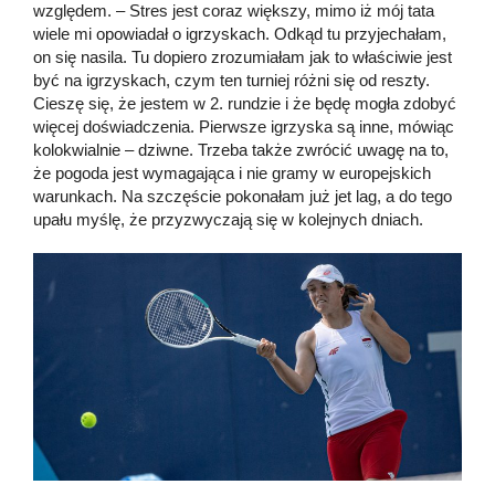
względem. – Stres jest coraz większy, mimo iż mój tata
wiele mi opowiadał o igrzyskach. Odkąd tu przyjechałam,
on się nasila. Tu dopiero zrozumiałam jak to właściwie jest
być na igrzyskach, czym ten turniej różni się od reszty.
Cieszę się, że jestem w 2. rundzie i że będę mogła zdobyć
więcej doświadczenia. Pierwsze igrzyska są inne, mówiąc
kolokwialnie – dziwne. Trzeba także zwrócić uwagę na to,
że pogoda jest wymagająca i nie gramy w europejskich
warunkach. Na szczęście pokonałam już jet lag, a do tego
upału myślę, że przyzwyczają się w kolejnych dniach.