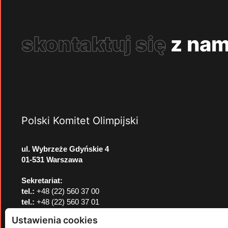
skontaktuj się
z nam
Polski Komitet Olimpijski
ul. Wybrzeże Gdyńskie 4
01-531 Warszawa
Sekretariat:
tel.:
+48 (22) 560 37 00
tel.:
+48 (22) 560 37 01
e-mail:
pkol@pkol.pl
Ustawienia cookies