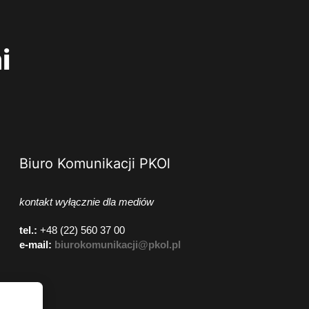
i
Biuro Komunikacji PKOl
kontakt wyłącznie dla mediów
tel.:
+48 (22) 560 37 00
e-mail:
biurokomunikacji@pkol.pl