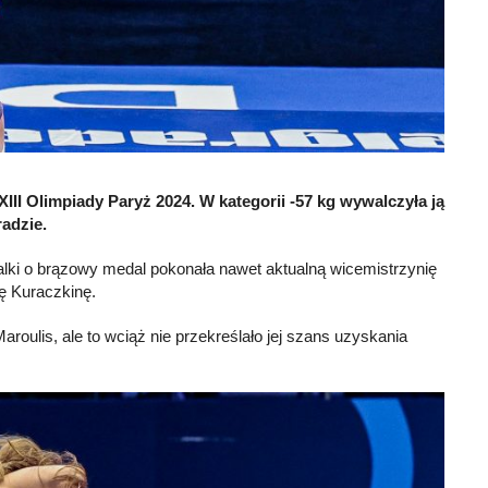
III Olimpiady Paryż 2024. W kategorii -57 kg wywalczyła ją
adzie.
walki o brązowy medal pokonała nawet aktualną wicemistrzynię
nę Kuraczkinę.
oulis, ale to wciąż nie przekreślało jej szans uzyskania