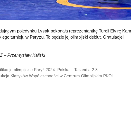
ującym pojedynku Łysak pokonała reprezentantkę Turcji Elvirę Kam
kiego turnieju w Paryżu. To będzie jej olimpijski debiut. Gratulacje!
ZZ – Przemysław Kaliski
ifikacje olimpijskie Paryż 2024: Polska – Tajlandia 2:3
Aukcja Klasyków Współczesności w Centrum Olimpijskim PKOl