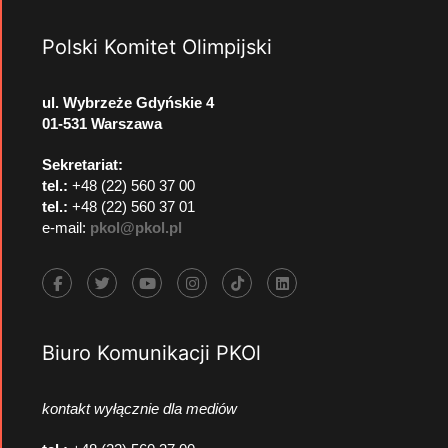
Polski Komitet Olimpijski
ul. Wybrzeże Gdyńskie 4
01-531 Warszawa
Sekretariat:
tel.:
+48 (22) 560 37 00
tel.:
+48 (22) 560 37 01
e-mail:
pkol@pkol.pl
Biuro Komunikacji PKOl
kontakt wyłącznie dla mediów