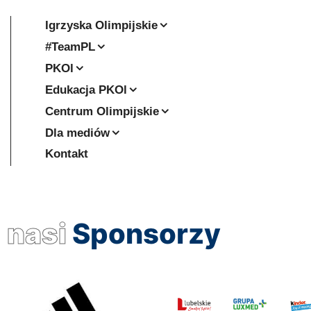
Igrzyska Olimpijskie
#TeamPL
PKOl
Edukacja PKOl
Centrum Olimpijskie
Dla mediów
Kontakt
nasi
Sponsorzy