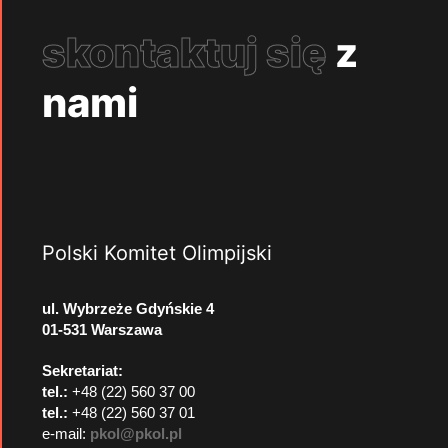
skontaktuj się
z
nami
Polski Komitet Olimpijski
ul. Wybrzeże Gdyńskie 4
01-531 Warszawa
Sekretariat:
tel.:
+48 (22) 560 37 00
tel.:
+48 (22) 560 37 01
e-mail:
pkol@pkol.pl