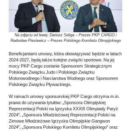
Na zdjęciu od lewej: Dariusz Seliga – Prezes PKP CARGO i
Radosław Piesiewicz – Prezes Polskiego Komitetu Olimpijskiego
Beneficjantami umowy, która obowiązywać będzie w latach
2024-2027, będą także kolejne związki sportowe. Na jej
mocy PKP Cargo zostanie Sponsorem Strategicznym
Polskiego Związku Judo i Polskiego Związku
Motorowodnego i Narciarstwa Wodnego oraz Sponsorem
Polskiego Związku Pływackiego.
W ramach umowy sponsorskiej PKP Cargo otrzyma m.in.
prawa do używania tytułów: „Sponsora Olimpijskiej
Reprezentacji Polski na Igrzyska XXXIII Olimpiady Paryż
2024”, „Sponsora Młodzieżowej Reprezentacji Polski na
Zimowe Młodzieżowe Igrzyska Olimpijskie Gangwon
2024”, „Sponsora Polskiego Komitetu Olimpijskiego” oraz