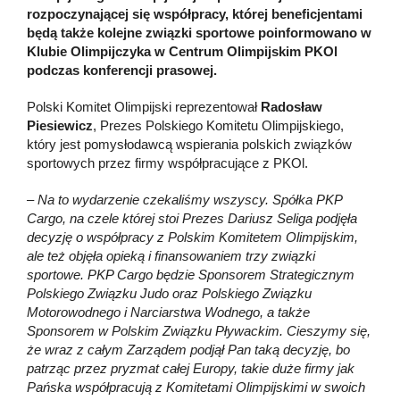
rozpoczynającej się współpracy, kt
ó
rej beneficjentami
będą także kolejne związki sportowe poinformowano w
Klubie Olimpijczyka w Centrum Olimpijskim PKOl
podczas konferencji prasowej.
Polski Komitet Olimpijski reprezentował
Radosław
Piesiewicz
, Prezes Polskiego Komitetu Olimpijskiego,
który jest pomysłodawcą wspierania polskich związków
sportowych przez firmy współpracujące z PKOl.
– Na to wydarzenie czekaliśmy wszyscy. Spółka PKP
Cargo, na czele której stoi Prezes Dariusz Seliga podjęła
decyzję o współpracy z Polskim Komitetem Olimpijskim,
ale też objęła opieką i finansowaniem trzy związki
sportowe. PKP Cargo będzie Sponsorem Strategicznym
Polskiego Związku Judo oraz Polskiego Związku
Motorowodnego i Narciarstwa Wodnego, a także
Sponsorem w Polskim Związku Pływackim. Cieszymy się,
że wraz z całym Zarządem podjął Pan taką decyzję, bo
patrząc przez pryzmat całej Europy, takie duże firmy jak
Pańska współpracują z Komitetami Olimpijskimi w swoich