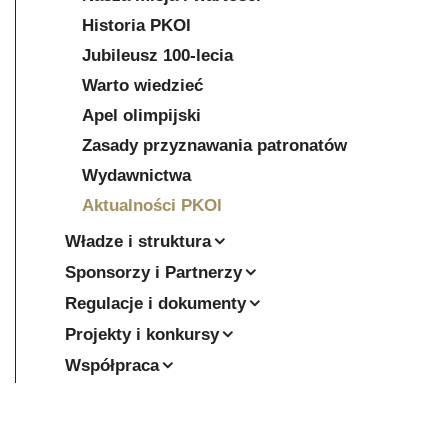
Historia PKOl
Jubileusz 100-lecia
Warto wiedzieć
Apel olimpijski
Zasady przyznawania patronatów
Wydawnictwa
Aktualności PKOl
Władze i struktura
Sponsorzy i Partnerzy
Regulacje i dokumenty
Projekty i konkursy
Współpraca