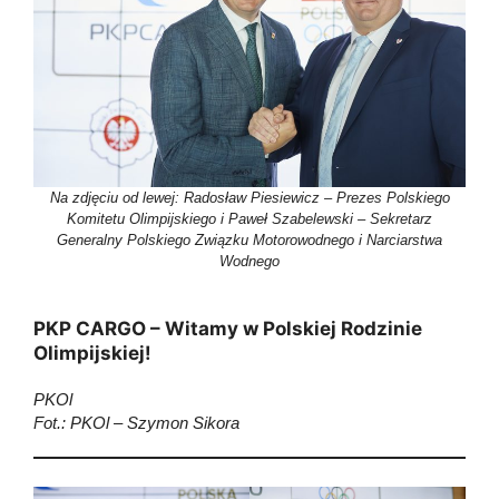
Na zdjęciu od lewej: Radosław Piesiewicz – Prezes Polskiego
Komitetu Olimpijskiego i Paweł Szabelewski – Sekretarz
Generalny Polskiego Związku Motorowodnego i Narciarstwa
Wodnego
PKP CARGO – Witamy w Polskiej Rodzinie
Olimpijskiej!
PKOl
Fot.: PKOl – Szymon Sikora