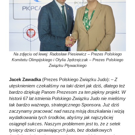
Na zdjęciu od lewej: Radosław Piesiewicz – Prezes Polskiego
Komitetu Olimpijskiego i Otylia Jędrzejczak – Prezes Polskiego
Związku Pływackiego
Jacek Zawadka
(Prezes Polskiego Związku Judo):
– Z
utęsknieniem czekaliśmy na taki dzień jak dziś, dlatego też
bardzo dziękuję Panom Prezesom za ten piękny projekt. W
historii 67 lat istnienia Polskiego Związku Judo nie mieliśmy
tak bardzo ważnego, strategicznego Sponsora. Już dziś
zaczynamy pracować nad naszą misją doszkalania i wizją
wydatkowania tych środków, abyśmy jak najszybciej
osiągnęli sukces. Naszym problemem jest to, że z setek
tysięcy dzieci uprawiających judo, bez dodatkowych