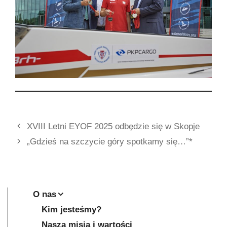
XVIII Letni EYOF 2025 odbędzie się w Skopje
„Gdzieś na szczycie góry spotkamy się…”*
O nas
Kim jesteśmy?
Nasza misja i wartości