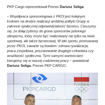
PKP Cargo reprezentował Prezes
Dariusz Seliga
.
–
Współpraca sponsoringowa z PKOl jest kolejnym
krokiem na drodze realizacji ambitnej polityki Grupy w
zakresie społecznej odpowiedzialność biznesu. Cieszymy
się, że dołączyliśmy do grona sponsorów polskiego
olimpizmu, który może być realizowany nie tylko na niwie
sportowej, ale także biznesowej. W idei sportu, promowanej
przez PKOl, zawarte są bowiem: zdrowa rywalizacja,
praca zespołowa, poszanowanie drugiego człowieka czy
wrażliwość społeczna. Tymi samymi wartościami
kierujemy się w naszej codziennej pracy –
powiedział
Dariusz Seliga
, Prezes PKP CARGO.