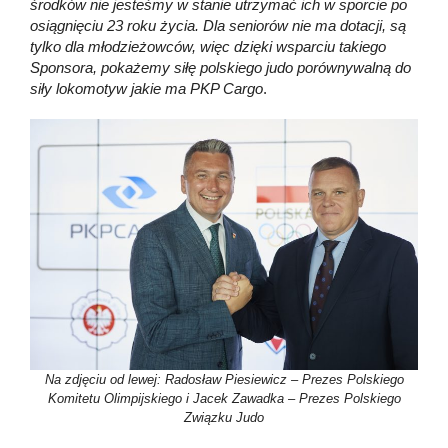
środków nie jesteśmy w stanie utrzymać ich w sporcie po
osiągnięciu 23 roku życia. Dla seniorów nie ma dotacji, są
tylko dla młodzieżowców, więc dzięki wsparciu takiego
Sponsora, pokażemy siłę polskiego judo porównywalną do
siły lokomotyw jakie ma PKP Cargo
.
Na zdjęciu od lewej: Radosław Piesiewicz – Prezes Polskiego
Komitetu Olimpijskiego i Jacek Zawadka – Prezes Polskiego
Związku Judo