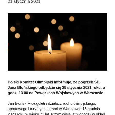
21 stycznia 2021
Polski Komitet Olimpijski informuje, że pogrzeb ŚP.
Jana Błońskiego odbędzie się 28 stycznia 2021 roku, o
godz. 13.00 na Powązkach Wojskowych w Warszawie.
Jan Błoński – długoletni działacz ruchu olimpijskiego,
sportowego i turystyki – zmarł w Warszawie 15 grudnia
2020 roku w wieku 71 lat. Przez wiele lat wchodził w skład