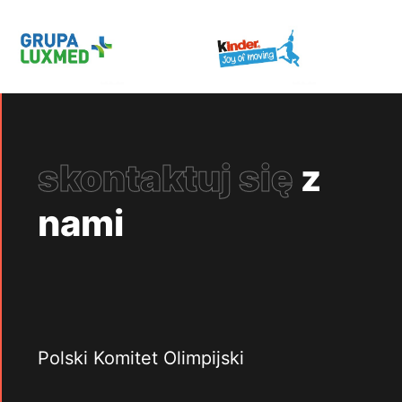
skontaktuj się
z
nami
Polski Komitet Olimpijski