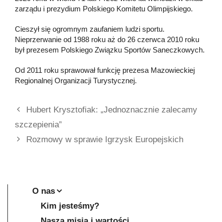
zarządu i prezydium Polskiego Komitetu Olimpijskiego.
Cieszył się ogromnym zaufaniem ludzi sportu.
Nieprzerwanie od 1988 roku aż do 26 czerwca 2010 roku
był prezesem Polskiego Związku Sportów Saneczkowych.
Od 2011 roku sprawował funkcję prezesa Mazowieckiej
Regionalnej Organizacji Turystycznej.
Hubert Krysztofiak: „Jednoznacznie zalecamy
szczepienia”
Rozmowy w sprawie Igrzysk Europejskich
O nas
Kim jesteśmy?
Nasza misja i wartości