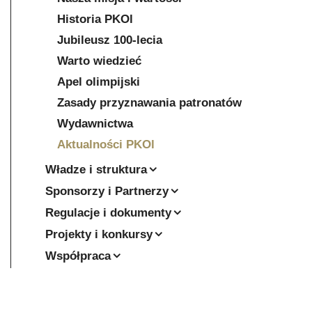
Historia PKOl
Jubileusz 100-lecia
Warto wiedzieć
Apel olimpijski
Zasady przyznawania patronatów
Wydawnictwa
Aktualności PKOl
Władze i struktura
Sponsorzy i Partnerzy
Regulacje i dokumenty
Projekty i konkursy
Współpraca