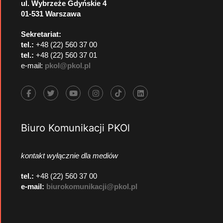
ul. Wybrzeże Gdyńskie 4
01-531 Warszawa
Sekretariat:
tel.:
+48 (22) 560 37 00
tel.:
+48 (22) 560 37 01
e-mail:
pkol@pkol.pl
Biuro Komunikacji PKOl
kontakt wyłącznie dla mediów
tel.:
+48 (22) 560 37 00
e-mail:
biurokomunikacji@pkol.pl