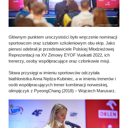
Głównym punktem uroczystości było wręczenie nominacji
sportowcom oraz sztabom szkoleniowym obu ekip. Jako
pierwsi odebrali je przedstawiciele Polskiej Młodzieżowej
Reprezentacji na XV Zimowy EYOF Vuokatti 2022, ich
trenerzy, osoby współpracujące oraz członkowie misji.
Słowa przysięgi w imieniu sportowców odczytała
biathlonistka Anna Nędza-Kubiniec, a w imieniu trenerów i
osób współpracujących trener kombinacji norweskiej,
olimpijczyk z PyeongChang (2018) – Wojciech Marusarz.