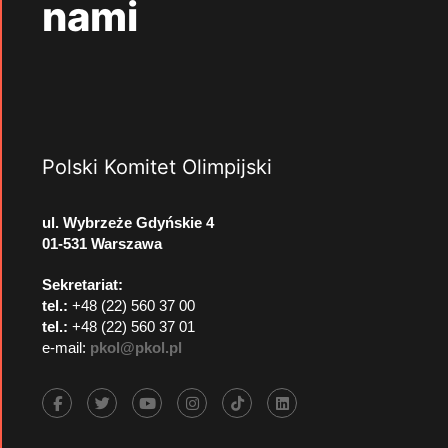
nami
Polski Komitet Olimpijski
ul. Wybrzeże Gdyńskie 4
01-531 Warszawa
Sekretariat:
tel.:
+48 (22) 560 37 00
tel.:
+48 (22) 560 37 01
e-mail:
pkol@pkol.pl