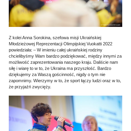
Z kolei Anna Sorokina, szefowa misji Ukraińskiej
Młodzieżowej Reprezentacji Olimpijskiej Vuokatti 2022
powiedziała: – W imieniu całej ukraińskiej rodziny
chcielibyśmy Wam bardzo podziękować, między innymi za
możliwość zaprezentowania naszego kraju. Daliście nam
siłę i wiarę to w to, że Ukraina ma przyszłość. Bardzo
dziękujemy za Waszą gościnność, nigdy o tym nie
zapomnimy. Wierzymy w to, że sport łączy ludzi oraz w to,
że przyjaźń zwycięży.