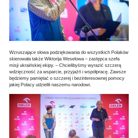
Wzruszające słowa podziękowania do wszystkich Polaków
skierowała także Wiktorija Weselowa – zastępca szefa
misji ukraińskiej ekipy. – Chcielibyśmy wyrazić szczerą
wdzięczność za wsparcie, przyjaźń i współpracę. Zawsze
będziemy pamiętać o szczerej i bezinteresownej pomocy
jakiej Polacy udzielili naszemu narodowi.