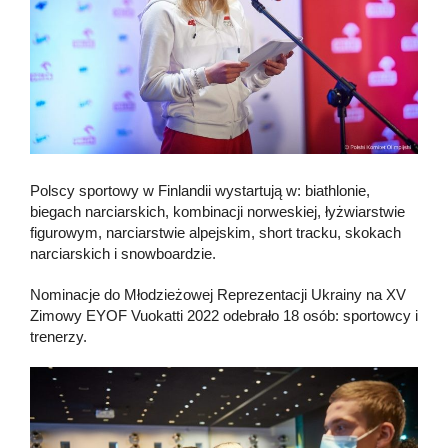
Polscy sportowy w Finlandii wystartują w: biathlonie,
biegach narciarskich, kombinacji norweskiej, łyżwiarstwie
figurowym, narciarstwie alpejskim, short tracku, skokach
narciarskich i snowboardzie.
Nominacje do Młodzieżowej Reprezentacji Ukrainy na XV
Zimowy EYOF Vuokatti 2022 odebrało 18 osób: sportowcy i
trenerzy.