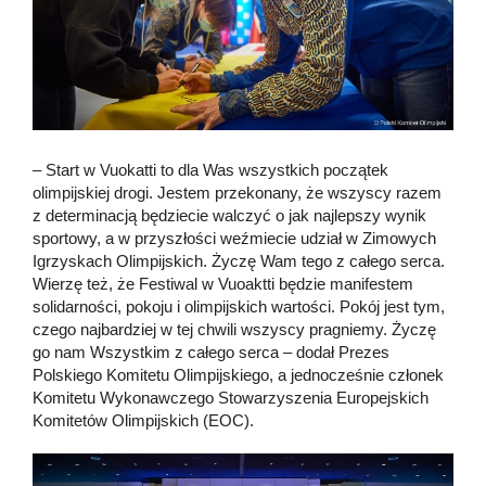
– Start w Vuokatti to dla Was wszystkich początek
olimpijskiej drogi. Jestem przekonany, że wszyscy razem
z determinacją będziecie walczyć o jak najlepszy wynik
sportowy, a w przyszłości weźmiecie udział w Zimowych
Igrzyskach Olimpijskich. Życzę Wam tego z całego serca.
Wierzę też, że Festiwal w Vuoaktti będzie manifestem
solidarności, pokoju i olimpijskich wartości. Pokój jest tym,
czego najbardziej w tej chwili wszyscy pragniemy. Życzę
go nam Wszystkim z całego serca – dodał Prezes
Polskiego Komitetu Olimpijskiego, a jednocześnie członek
Komitetu Wykonawczego Stowarzyszenia Europejskich
Komitetów Olimpijskich (EOC).