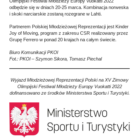
Olimpijski Festiwal Młodzieży Europy Vuokatti 2022
odbędzie się w dniach 20-25 marca. Kombinacja norweska
i skoki narciarskie zostaną rozegrane w Lahti.
Partnerem Polskiej Młodzieżowej Reprezentacji jest Kinder
Joy of Moving, program z zakresu CSR realizowany przez
Grupę Ferrero w ponad 20 krajach na całym świecie.
Biuro Komunikacji PKOl
Fot.: PKOl – Szymon Sikora, Tomasz Piechal
Wyjazd Młodzieżowej Reprezentacji Polski na XV Zimowy
Olimpijski Festiwal Młodzieży Europy Vuokatti 2022
dofinansowano ze środków Ministerstwa Sportu i Turystyki.