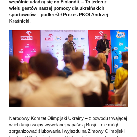
wspólnie udadzą się do Finlandii. – To jeden z
wielu gestów naszej pomocy dla ukraińskich
sportowców – podkreślił Prezes PKOl Andrzej
Kraśnicki.
Narodowy Komitet Olimpijski Ukrainy – z powodu trwającej
w ich kraju wojny wywołanej napaścią Rosji – nie mógł
zorganizować ślubowania i wyjazdu na Zimowy Olimpijski