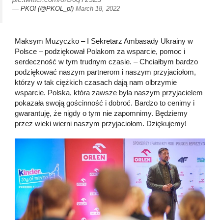
— PKOl (@PKOL_pl)
March 18, 2022
Maksym Muzyczko – I Sekretarz Ambasady Ukrainy w
Polsce – podziękował Polakom za wsparcie, pomoc i
serdeczność w tym trudnym czasie. – Chciałbym bardzo
podziękować naszym partnerom i naszym przyjaciołom,
którzy w tak ciężkich czasach dają nam olbrzymie
wsparcie. Polska, która zawsze była naszym przyjacielem
pokazała swoją gościnność i dobroć. Bardzo to cenimy i
gwarantuję, że nigdy o tym nie zapomnimy. Będziemy
przez wieki wierni naszym przyjaciołom. Dziękujemy!