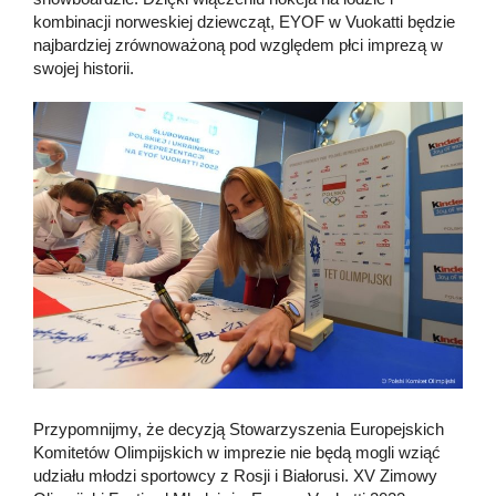
kombinacji norweskiej dziewcząt, EYOF w Vuokatti będzie
najbardziej zrównoważoną pod względem płci imprezą w
swojej historii.
Przypomnijmy, że decyzją Stowarzyszenia Europejskich
Komitetów Olimpijskich w imprezie nie będą mogli wziąć
udziału młodzi sportowcy z Rosji i Białorusi. XV Zimowy