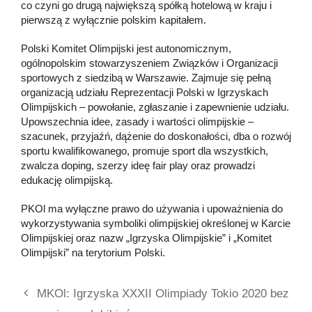
co czyni go drugą największą spółką hotelową w kraju i
pierwszą z wyłącznie polskim kapitałem.
Polski Komitet Olimpijski jest autonomicznym,
ogólnopolskim stowarzyszeniem Związków i Organizacji
sportowych z siedzibą w Warszawie. Zajmuje się pełną
organizacją udziału Reprezentacji Polski w Igrzyskach
Olimpijskich – powołanie, zgłaszanie i zapewnienie udziału.
Upowszechnia idee, zasady i wartości olimpijskie –
szacunek, przyjaźń, dążenie do doskonałości, dba o rozwój
sportu kwalifikowanego, promuje sport dla wszystkich,
zwalcza doping, szerzy ideę fair play oraz prowadzi
edukację olimpijską.
PKOl ma wyłączne prawo do używania i upoważnienia do
wykorzystywania symboliki olimpijskiej określonej w Karcie
Olimpijskiej oraz nazw „Igrzyska Olimpijskie” i „Komitet
Olimpijski” na terytorium Polski.
MKOl: Igrzyska XXXII Olimpiady Tokio 2020 bez