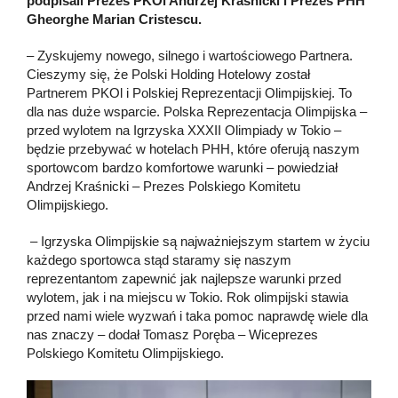
podpisali Prezes PKOl Andrzej Kraśnicki i Prezes PHH
Gheorghe Marian Cristescu.
– Zyskujemy nowego, silnego i wartościowego Partnera.
Cieszymy się, że Polski Holding Hotelowy został
Partnerem PKOl i Polskiej Reprezentacji Olimpijskiej. To
dla nas duże wsparcie. Polska Reprezentacja Olimpijska –
przed wylotem na Igrzyska XXXII Olimpiady w Tokio –
będzie przebywać w hotelach PHH, które oferują naszym
sportowcom bardzo komfortowe warunki – powiedział
Andrzej Kraśnicki – Prezes Polskiego Komitetu
Olimpijskiego.
– Igrzyska Olimpijskie są najważniejszym startem w życiu
każdego sportowca stąd staramy się naszym
reprezentantom zapewnić jak najlepsze warunki przed
wylotem, jak i na miejscu w Tokio. Rok olimpijski stawia
przed nami wiele wyzwań i taka pomoc naprawdę wiele dla
nas znaczy – dodał Tomasz Poręba – Wiceprezes
Polskiego Komitetu Olimpijskiego.