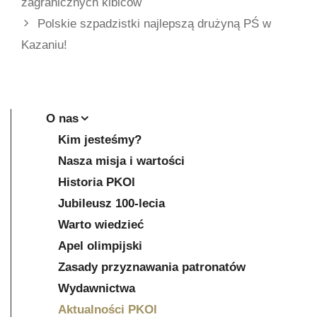
zagranicznych kibiców
Polskie szpadzistki najlepszą drużyną PŚ w
Kazaniu!
O nas
Kim jesteśmy?
Nasza misja i wartości
Historia PKOl
Jubileusz 100-lecia
Warto wiedzieć
Apel olimpijski
Zasady przyznawania patronatów
Wydawnictwa
Aktualności PKOl