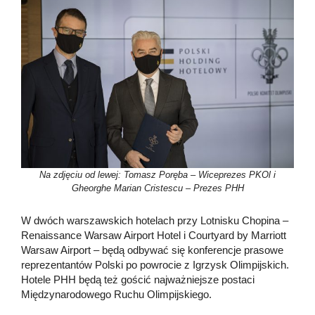
Na zdjęciu od lewej: Tomasz Poręba – Wiceprezes PKOl i
Gheorghe Marian Cristescu – Prezes PHH
W dwóch warszawskich hotelach przy Lotnisku Chopina –
Renaissance Warsaw Airport Hotel i Courtyard by Marriott
Warsaw Airport – będą odbywać się konferencje prasowe
reprezentantów Polski po powrocie z Igrzysk Olimpijskich.
Hotele PHH będą też gościć najważniejsze postaci
Międzynarodowego Ruchu Olimpijskiego.