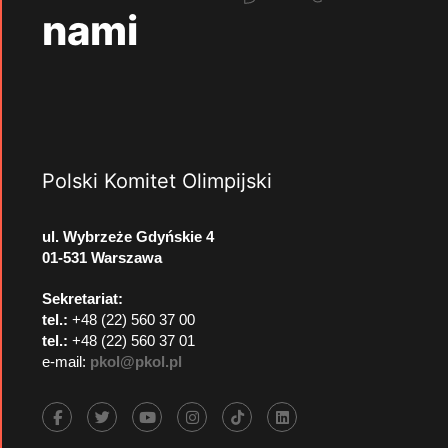
nami
Polski Komitet Olimpijski
ul. Wybrzeże Gdyńskie 4
01-531 Warszawa
Sekretariat:
tel.:
+48 (22) 560 37 00
tel.:
+48 (22) 560 37 01
e-mail:
pkol@pkol.pl