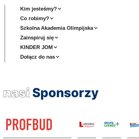
Kim jesteśmy?
Co robimy?
Szkolna Akademia Olimpijska
Zainspiruj się
KINDER JOM
Dołącz do nas
nasi
Sponsorzy