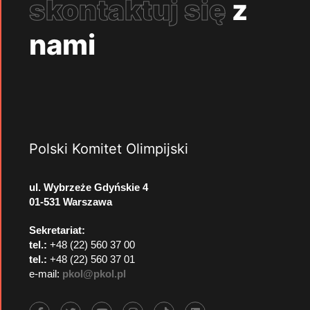
skontaktuj się
z
nami
Polski Komitet Olimpijski
ul. Wybrzeże Gdyńskie 4
01-531 Warszawa
Sekretariat:
tel.:
+48 (22) 560 37 00
tel.:
+48 (22) 560 37 01
e-mail:
pkol@pkol.pl