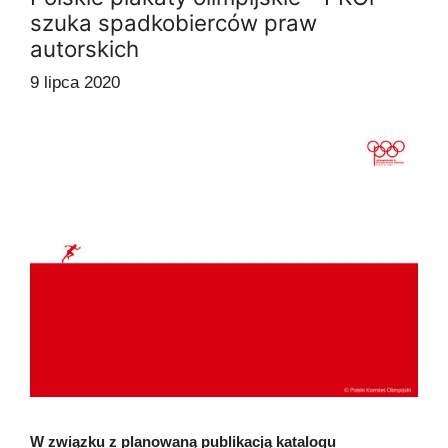
szuka spadkobierców praw
autorskich
9 lipca 2020
W związku z planowaną publikacją katalogu