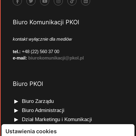
Biuro Komunikacji PKOl
kontakt wyłącznie dla mediów
tel.:
+48 (22) 560 37 00
e-mail:
biurokomunikacji@pkol.pl
Biuro PKOl
Biuro Zarządu
Biuro Administracji
Dział Marketingu i Komunikacji
Dział Edukacji Olimpijskiej
Ustawienia cookies