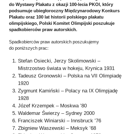
do Wystawy Plakatu z okazji 100-lecia PKOl, który
podsumuje ubiegłoroczny Międzynarodowy Konkurs
Plakatu oraz 100 lat historii polskiego plakatu
olimpijskiego, Polski Komitet Olimpijski poszukuje
spadkobierców praw autorskich.
Spadkobierców praw autorskich poszukujemy
do poniższych prac:
Stefan Osiecki, Jerzy Skolimowski –
Mistrzostwo świata w hokeju, Krynica 1931
Tadeusz Gronowski – Polska na VII Olimpiadę
1920
Zygmunt Kamiński – Polacy na IX Olimpjadę
1928
Józef Krzempek – Moskwa ’80
Waldemar Świerzy – Sydney 2000
Franciszek Winiarski – Innsbruck ’76
Zbigniew Waszewski – Meksyk ’68