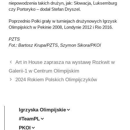
niepowodzenia takich drużyn, jak: Słowacja, Luksemburg
czy Portoryko – dodał Stefan Dryszel.
Poprzednio Polki grały w turniejach drużynowych Igrzysk
Olimpijskich w Pekinie 2008, Londynie 2012 i Rio 2016.
PZTS
Fot.: Bartosz Krupa/PZTS
,
Szymon Sikora/PKOl
Art in House zaprasza na wystawę Rozkwit w
Galerii-1 w Centrum Olimpijskim
2024 Rokiem Polskich Olimpijczyków
Igrzyska Olimpijskie
#TeamPL
PKOl