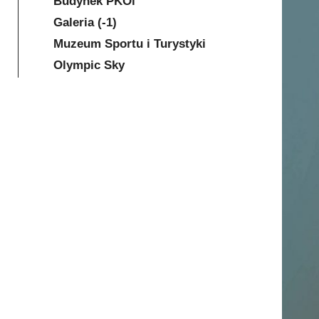
Budynek PKOl
Galeria (-1)
Muzeum Sportu i Turystyki
Olympic Sky