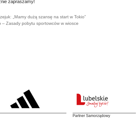
znie zapraszamy!
zejuk: „Mamy dużą szansę na start w Tokio”
o – Zasady pobytu sportowców w wiosce
Partner Samorządowy