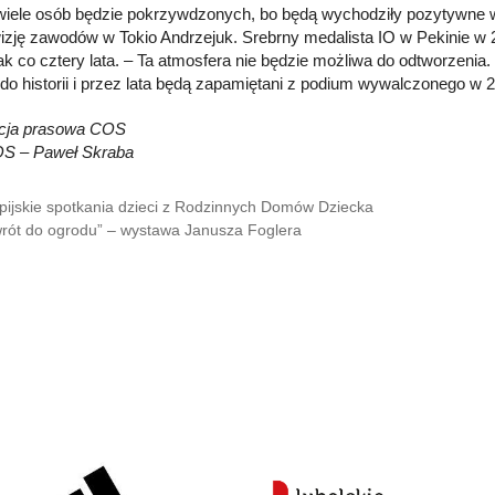
iele osób będzie pokrzywdzonych, bo będą wychodziły pozytywne wy
izję zawodów w Tokio Andrzejuk. Srebrny medalista IO w Pekinie w 20
jak co cztery lata. – Ta atmosfera nie będzie możliwa do odtworzenia
 do historii i przez lata będą zapamiętani z podium wywalczonego w 2
acja prasowa COS
OS – Paweł Skraba
pijskie spotkania dzieci z Rodzinnych Domów Dziecka
rót do ogrodu” – wystawa Janusza Foglera