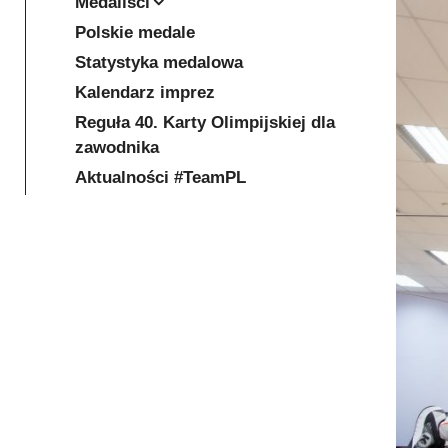
Medaliści
Polskie medale
Statystyka medalowa
Kalendarz imprez
Reguła 40. Karty Olimpijskiej dla
zawodnika
Aktualności #TeamPL