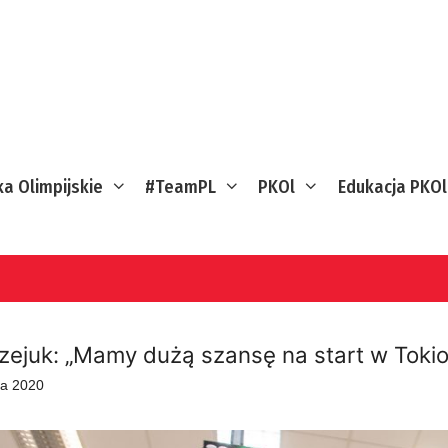
ka Olimpijskie
#TeamPL
PKOl
Edukacja PKOl
zejuk: „Mamy dużą szansę na start w Tokio
ia 2020