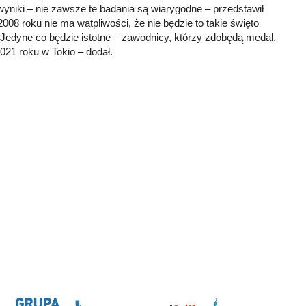
niki – nie zawsze te badania są wiarygodne – przedstawił
08 roku nie ma wątpliwości, że nie będzie to takie święto
. Jedyne co będzie istotne – zawodnicy, którzy zdobędą medal,
021 roku w Tokio – dodał.