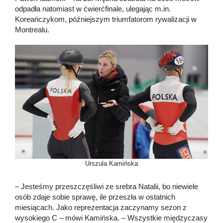
odpadła natomiast w ćwierćfinale, ulegając m.in.
Koreańczykom, późniejszym triumfatorom rywalizacji w
Montrealu.
Urszula Kamińska
– Jesteśmy przeszczęśliwi ze srebra Natalii, bo niewiele
osób zdaje sobie sprawę, ile przeszła w ostatnich
miesiącach. Jako reprezentacja zaczynamy sezon z
wysokiego C – mówi Kamińska. – Wszystkie międzyczasy