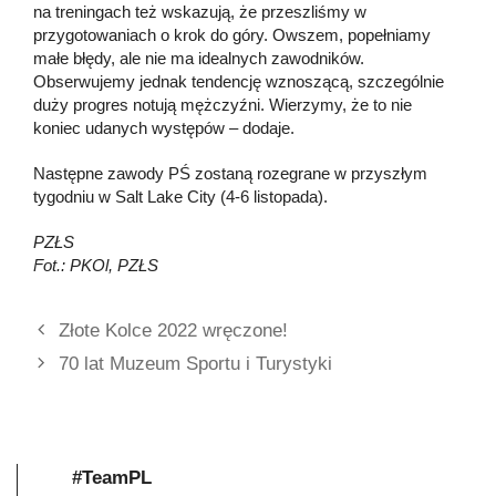
na treningach też wskazują, że przeszliśmy w
przygotowaniach o krok do góry. Owszem, popełniamy
małe błędy, ale nie ma idealnych zawodników.
Obserwujemy jednak tendencję wznoszącą, szczególnie
duży progres notują mężczyźni. Wierzymy, że to nie
koniec udanych występów – dodaje.
Następne zawody PŚ zostaną rozegrane w przyszłym
tygodniu w Salt Lake City (4-6 listopada).
PZŁS
Fot.: PKOl, PZŁS
Złote Kolce 2022 wręczone!
70 lat Muzeum Sportu i Turystyki
#TeamPL