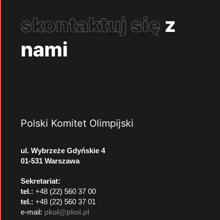
skontaktuj się
z
nami
Polski Komitet Olimpijski
ul. Wybrzeże Gdyńskie 4
01-531 Warszawa
Sekretariat:
tel.:
+48 (22) 560 37 00
tel.:
+48 (22) 560 37 01
e-mail:
pkol@pkol.pl