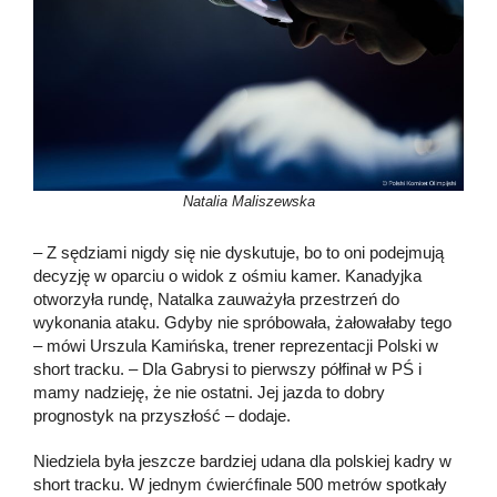
Natalia Maliszewska
– Z sędziami nigdy się nie dyskutuje, bo to oni podejmują
decyzję w oparciu o widok z ośmiu kamer. Kanadyjka
otworzyła rundę, Natalka zauważyła przestrzeń do
wykonania ataku. Gdyby nie spróbowała, żałowałaby tego
– mówi Urszula Kamińska, trener reprezentacji Polski w
short tracku. – Dla Gabrysi to pierwszy półfinał w PŚ i
mamy nadzieję, że nie ostatni. Jej jazda to dobry
prognostyk na przyszłość – dodaje.
Niedziela była jeszcze bardziej udana dla polskiej kadry w
short tracku. W jednym ćwierćfinale 500 metrów spotkały