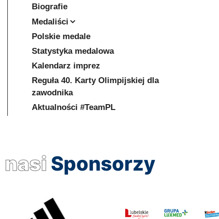
Biografie
Medaliści
Polskie medale
Statystyka medalowa
Kalendarz imprez
Reguła 40. Karty Olimpijskiej dla
zawodnika
Aktualności #TeamPL
nasi
Sponsorzy